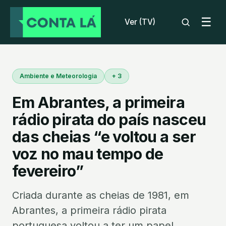
☰
Ver (TV)
Ambiente e Meteorologia
+ 3
Em Abrantes, a primeira
rádio pirata do país nasceu
das cheias “e voltou a ser
voz no mau tempo de
fevereiro”
Criada durante as cheias de 1981, em
Abrantes, a primeira rádio pirata
portuguesa voltou a ter um papel