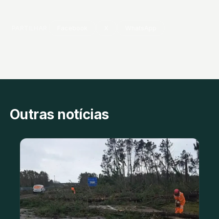
PARTILHAR
Facebook
X
WhatsApp
Outras notícias