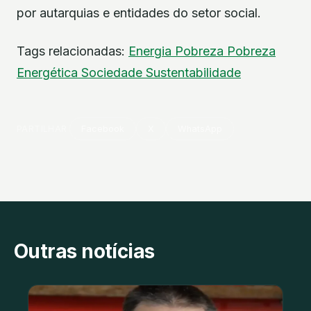
por autarquias e entidades do setor social.
Tags relacionadas:
Energia
Pobreza
Pobreza
Energética
Sociedade
Sustentabilidade
PARTILHAR
Facebook
X
WhatsApp
Outras notícias