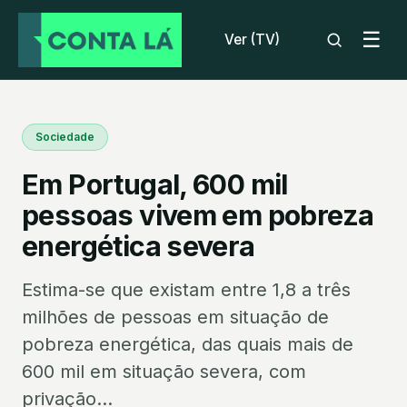
☰
Ver (TV)
Sociedade
Em Portugal, 600 mil
pessoas vivem em pobreza
energética severa
Estima-se que existam entre 1,8 a três
milhões de pessoas em situação de
pobreza energética, das quais mais de
600 mil em situação severa, com
privação...