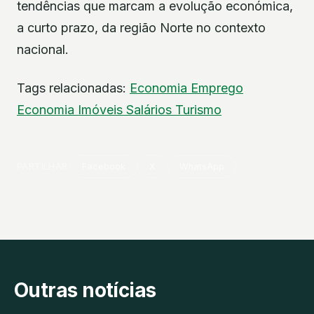
tendências que marcam a evolução económica,
a curto prazo, da região Norte no contexto
nacional.
Tags relacionadas:
Economia
Emprego
Economia
Imóveis
Salários
Turismo
PARTILHAR
Facebook
X
WhatsApp
Outras notícias