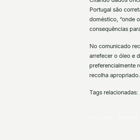
Portugal são corre
doméstico, “onde o
consequências para
No comunicado reco
arrefecer o óleo e 
preferencialmente r
recolha apropriado.
Tags relacionadas:
PARTILHAR
Facebook