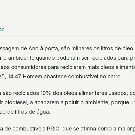
:20
sagem de Ano à porta, são milhares os litros de óleo
r o ambioente quando poderiam ser reciclados para pr
 aos consumidores para reciclarem mais óleos aliment
025, 14:47 Homem abastece combustível no carro
 são reciclados 10% dos óleos alimentares usados, co
 biodiesel, a acabarem a poluir o ambiente, porque u
o de litros de água.
sa de combustíveis PRIO, que se afirma como a maior 