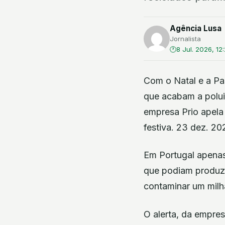
Agência Lusa
Jornalista
8 Jul. 2026, 12
Com o Natal e a Pas
que acabam a polui
empresa Prio apela
festiva. 23 dez. 2
Em Portugal apenas
que podiam produzir
contaminar um milhã
O alerta, da empre