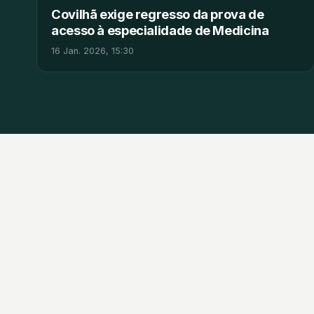
Covilhã exige regresso da prova de
acesso à especialidade de Medicina
16 Jan. 2026, 15:30