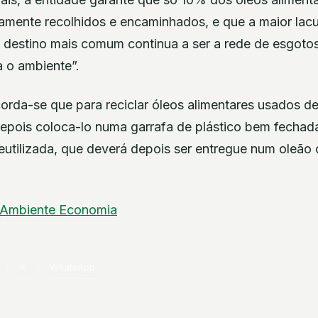
tamente recolhidos e encaminhados, e que a maior lacu
 destino mais comum continua a ser a rede de esgotos
 o ambiente”.
rda-se que para reciclar óleos alimentares usados de
depois coloca-lo numa garrafa de plástico bem fechad
eutilizada, que deverá depois ser entregue num oleão
Ambiente
Economia
X
WhatsApp