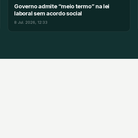
Governo admite “meio termo” na lei
laboral sem acordo social
8 Jul. 2026, 12:33