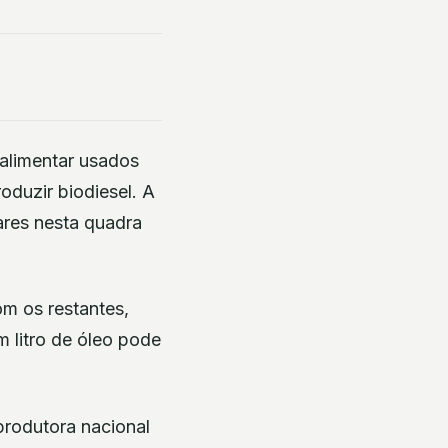
 alimentar usados
oduzir biodiesel. A
ares nesta quadra
m os restantes,
m litro de óleo pode
produtora nacional