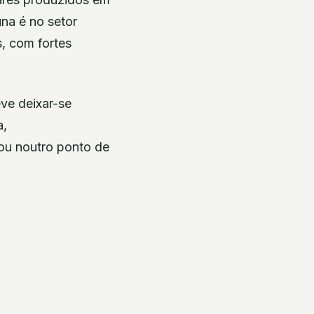
na é no setor
, com fortes
ve deixar-se
a,
 ou noutro ponto de