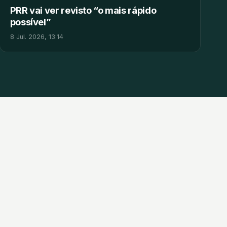
PRR vai ver revisto “o mais rápido
possível”
8 Jul. 2026, 13:14