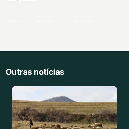
PARTILHAR
Facebook
X
WhatsApp
Outras notícias