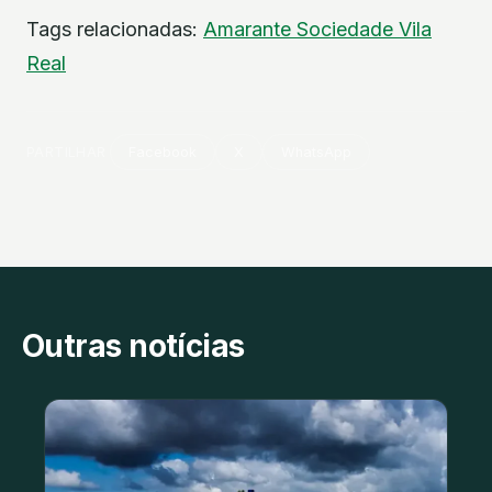
Tags relacionadas:
Amarante
Sociedade
Vila
Real
PARTILHAR
Facebook
X
WhatsApp
Outras notícias