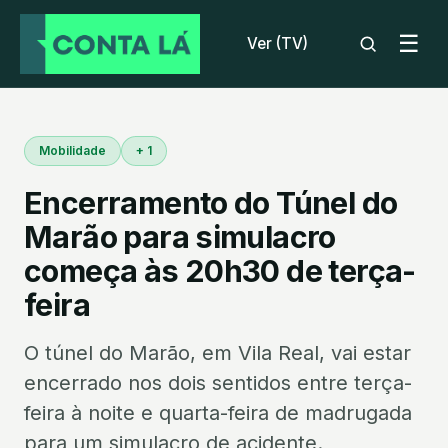
☰
Ver (TV)
Mobilidade
+ 1
Encerramento do Túnel do
Marão para simulacro
começa às 20h30 de terça-
feira
O túnel do Marão, em Vila Real, vai estar
encerrado nos dois sentidos entre terça-
feira à noite e quarta-feira de madrugada
para um simulacro de acidente.