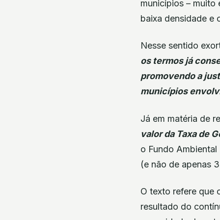
municípios – muito 
baixa densidade e c
Nesse sentido exor
os termos já conse
promovendo a justa
municípios envolv
Já em matéria de re
valor da Taxa de 
o Fundo Ambiental 
(e não de apenas 3
O texto refere que 
resultado do contí