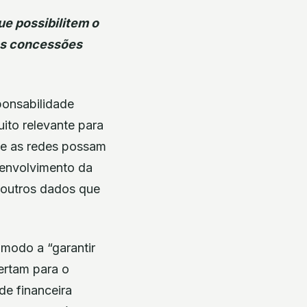
e possibilitem o
as concessões
ponsabilidade
ito relevante para
ue as redes possam
senvolvimento da
e outros dados que
 modo a “garantir
ertam para o
de financeira