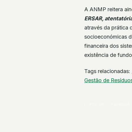
A ANMP reitera ain
ERSAR, atentatóri
através da prática 
socioeconómicas da
financeira dos sist
existência de fundos
Tags relacionadas:
Gestão de Resíduo
PARTILHAR
Facebook