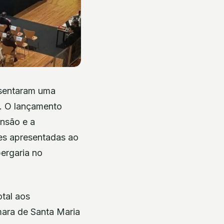
esentaram uma
s. O lançamento
ensão e a
des apresentadas ao
ergaria no
tal aos
mara de Santa Maria