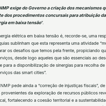
NMP exige do Governo a criação dos mecanismos qu
e dos procedimentos concursais para atribuição d
rgia em baixa tensão
”.
nergia elétrica em baixa tensão é, recorde-se, uma res
quias sublinham que esta representa uma atividade “mu
ar os desafios que temos pela frente, propiciando q
viços, desde logo aqueles que são essenciais ao de
 e para a disponibilização de sinergias para recolha d
viços das smart cities”.
ANMP pede ainda a “correção de injustiças fiscais”, de
 provenientes da exploração de recursos públicos rev
al, fortalecendo a coesão territorial e a sustentabilida