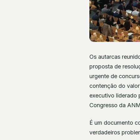
Os autarcas reuni
proposta de resolu
urgente de concurs
contenção do valor
executivo liderado
Congresso da ANM
É um documento com
verdadeiros proble