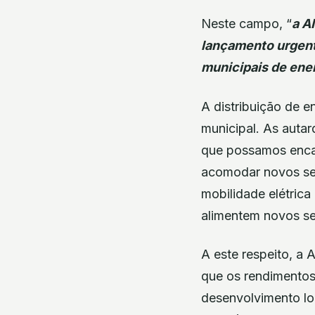
Neste campo, “
a A
lançamento urgent
municipais de ene
A distribuição de e
municipal. As autar
que possamos encar
acomodar novos ser
mobilidade elétrica
alimentem novos ser
A este respeito, a 
que os rendimentos
desenvolvimento loc