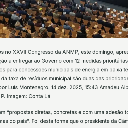
dos no XXVII Congresso da ANMP, este domingo, apr
ção a entregar ao Governo com 12 medidas prioritária
os para concessões municipais de energia em baixa t
 da taxa de resíduos municipal são duas das priorida
 por Luís Montenegro. 14 dez. 2025, 15:43 Amadeu Alb
P. Imagem: Conta Lá
 “propostas diretas, concretas e com uma adesão to
mas do país”. Foi desta forma que o presidente da Câ