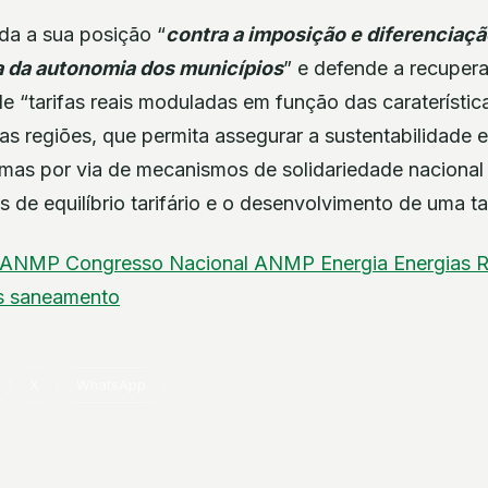
da a sua posição “
contra a imposição e diferenciação
a da autonomia dos municípios
” e defende a recuper
de “tarifas reais moduladas em função das caraterístic
s regiões, que permita assegurar a sustentabilidade
emas por via de mecanismos de solidariedade nacional
 de equilíbrio tarifário e o desenvolvimento de uma tar
ANMP
Congresso Nacional ANMP
Energia
Energias 
s
saneamento
X
WhatsApp