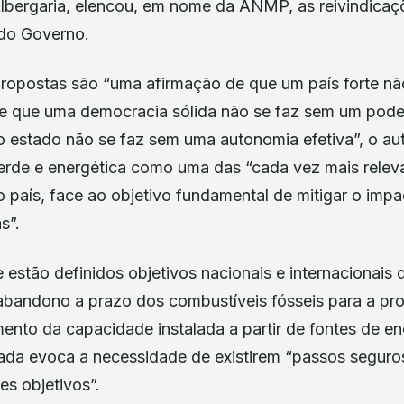
lbergaria, elencou, em nome da ANMP, as reivindicaç
 do Governo.
ropostas são “uma afirmação de que um país forte nã
 de que uma democracia sólida não se faz sem um poder
o estado não se faz sem uma autonomia efetiva”, o au
verde e energética como uma das “cada vez mais relev
 país, face ao objetivo fundamental de mitigar o imp
s”.
estão definidos objetivos nacionais e internacionais 
abandono a prazo dos combustíveis fósseis para a pr
mento da capacidade instalada a partir de fontes de en
ada evoca a necessidade de existirem “passos segur
es objetivos”.