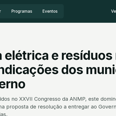
r
Programas
Eventos
Ve
 elétrica e resíduos 
indicações dos muni
erno
nidos no XXVII Congresso da ANMP, este domin
a proposta de resolução a entregar ao Gover
ias.