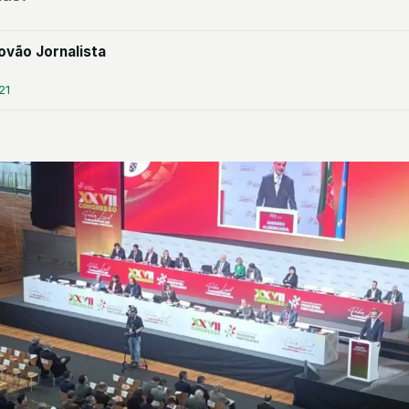
ovão Jornalista
21