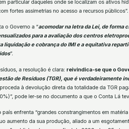
em particular daqueles onde se localizam os ativos hí
om fortes assimetrias no acesso a recursos públicos”.
ta o Governo a “
acomodar na letra da Lei, de forma c
nsualizados para a avaliação dos centros eletropro
 liquidação e cobrança do IMI e a equitativa repart
idos
”.
síduos, a resolução é clara:
reivindica-se que o Gov
Gestão de Resíduos (TGR), que é verdadeiramente i
proceda à devolução direta da totalidade da TGR pag
0%)”, pode ler-se no documento a que o Conta Lá te
o país enfrenta “grandes constrangimentos em matéria
nuo aumento da sua produção, aliado a um esgotamen