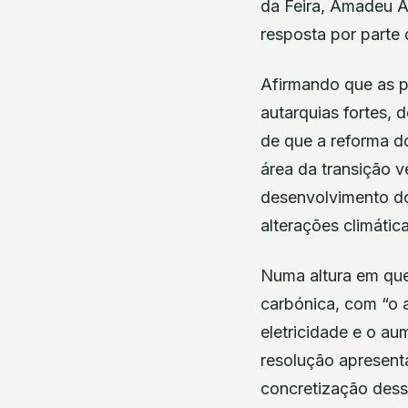
da Feira, Amadeu A
resposta por parte
Afirmando que as p
autarquias fortes,
de que a reforma d
área da transição 
desenvolvimento do
alterações climática
Numa altura em que 
carbónica, com “o 
eletricidade e o au
resolução apresent
concretização dess