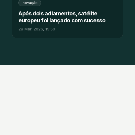
Inovação
Após dois adiamentos, satélite
europeu foi lançado com sucesso
28 Mar. 2026, 15:50