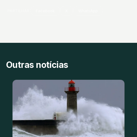
PARTILHAR
Facebook
X
WhatsApp
Outras notícias