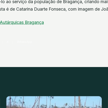
lo ao serviço da população de Bragança, criando mais
sta é de Catarina Duarte Fonseca, com imagem de Jo
Autárquicas
Bragança
X
WhatsApp