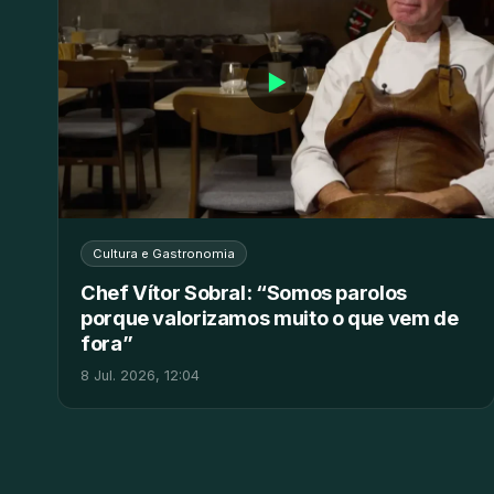
▶
Cultura e Gastronomia
Chef Vítor Sobral: “Somos parolos
porque valorizamos muito o que vem de
fora”
8 Jul. 2026, 12:04