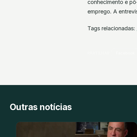
conhecimento e pô-
emprego. A entrevi
Tags relacionadas:
PARTILHAR
Facebook
Outras notícias