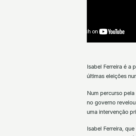
Isabel Ferreira é a
últimas eleições n
Num percurso pela c
no governo revelou
uma intervenção pr
Isabel Ferreira, qu