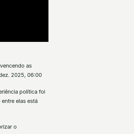
, vencendo as
 dez. 2025, 06:00
iência política foi
entre elas está
rizar o