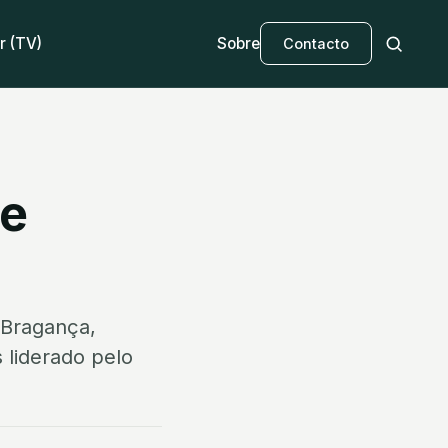
r (TV)
Sobre
Contacto
de
e Bragança,
 liderado pelo