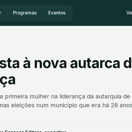
r
Programas
Eventos
Ve
sta à nova autarca 
ça
é a primeira mulher na liderança da autarquia d
mas eleições num município que era há 28 anos