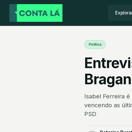
Explora
Política
Entrevi
Bragan
Isabel Ferreira 
vencendo as últi
PSD