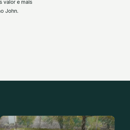
 valor e mais
ão John.