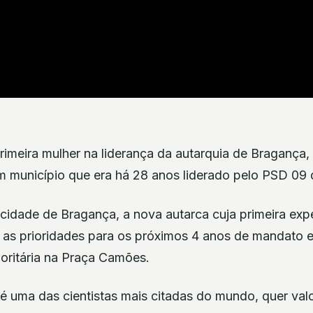
 primeira mulher na liderança da autarquia de Bragança
um município que era há 28 anos liderado pelo PSD 09
idade de Bragança, a nova autarca cuja primeira exper
 as prioridades para os próximos 4 anos de mandato e 
ioritária na Praça Camões.
e é uma das cientistas mais citadas do mundo, quer valo