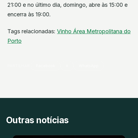
21:00 e no último dia, domingo, abre às 15:00 e
encerra às 19:00.
Tags relacionadas:
Vinho
Área Metropolitana do
Porto
PARTILHAR
Facebook
X
WhatsApp
Outras notícias