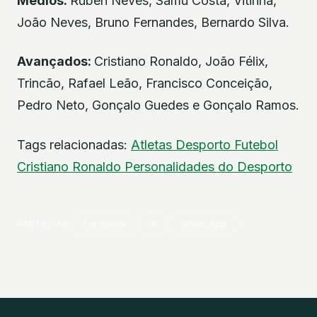
Médios:
Rúben Neves, Samú Costa, Vitinha,
João Neves, Bruno Fernandes, Bernardo Silva.
Avançados:
Cristiano Ronaldo, João Félix,
Trincão, Rafael Leão, Francisco Conceição,
Pedro Neto, Gonçalo Guedes e Gonçalo Ramos.
Tags relacionadas:
Atletas
Desporto
Futebol
Cristiano Ronaldo
Personalidades do Desporto
PARTILHAR
Facebook
X
WhatsApp