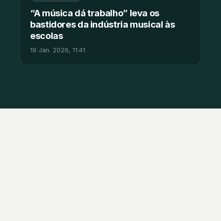
“A música dá trabalho” leva os
bastidores da indústria musical às
escolas
19 Jan. 2026, 11:41