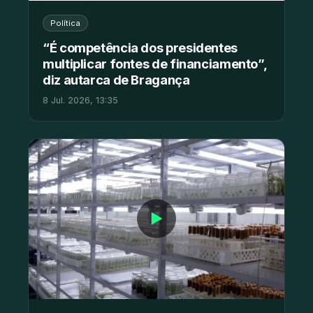
Política
“É competência dos presidentes
multiplicar fontes de financiamento”,
diz autarca de Bragança
8 Jul. 2026, 13:35
▶