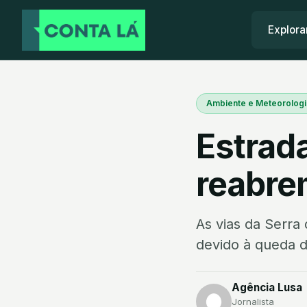
Explora
Ambiente e Meteorologi
Estrad
reabre
As vias da Serra
devido à queda d
Agência Lusa
Jornalista