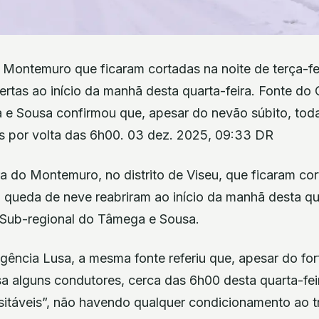
o Montemuro que ficaram cortadas na noite de terça-f
ertas ao início da manhã desta quarta-feira. Fonte d
 e Sousa confirmou que, apesar do nevão súbito, toda
is por volta das 6h00. 03 dez. 2025, 09:33 DR
a do Montemuro, no distrito de Viseu, que ficaram cor
à queda de neve reabriram ao início da manhã desta qua
Sub-regional do Tâmega e Sousa.
gência Lusa, a mesma fonte referiu que, apesar do for
a alguns condutores, cerca das 6h00 desta quarta-feir
sitáveis”, não havendo qualquer condicionamento ao tr