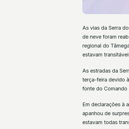
As vias da Serra d
de neve foram reab
regional do Tâmega
estavam transitáve
As estradas da Serr
terça-feira devido 
fonte do Comando 
Em declarações à a
apanhou de surpres
estavam todas tran