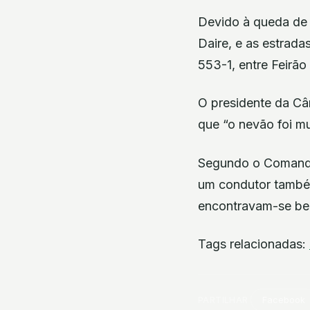
Devido à queda de 
Daire, e as estradas
553-1, entre Feirão
O presidente da Câm
que “o nevão foi mu
Segundo o Comando
um condutor também
encontravam-se be
Tags relacionadas:
PARTILHAR
Facebook