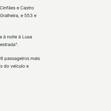
Cinfães e Castro
 Gralheira, e 553 e
a à noite à Lusa
estrada”.
6 passageiros mais
s do veículo e