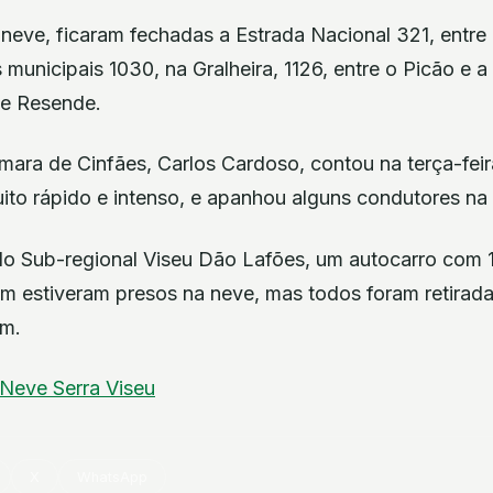
neve, ficaram fechadas a Estrada Nacional 321, entre 
 municipais 1030, na Gralheira, 1126, entre o Picão e a
 e Resende.
ara de Cinfães, Carlos Cardoso, contou na terça-feir
ito rápido e intenso, e apanhou alguns condutores na 
 Sub-regional Viseu Dão Lafões, um autocarro com 1
 estiveram presos na neve, mas todos foram retirada
m.
Neve
Serra
Viseu
X
WhatsApp