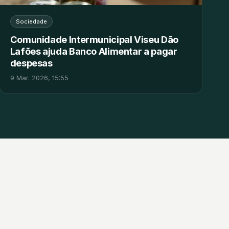
Sociedade
Comunidade Intermunicipal Viseu Dão
Lafões ajuda Banco Alimentar a pagar
despesas
9 Mar. 2026, 15:55