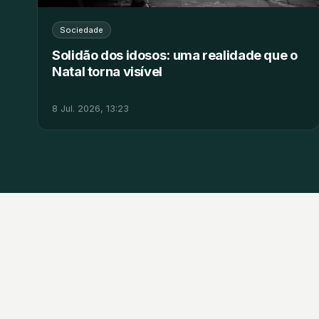
Sociedade
Solidão dos idosos: uma realidade que o
Natal torna visível
8 Jul. 2026, 13:23