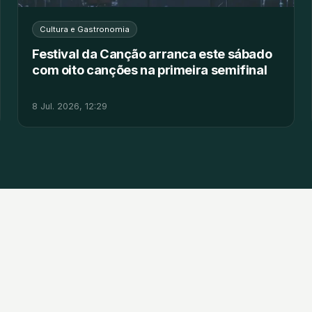
Cultura e Gastronomia
Festival da Canção arranca este sábado
com oito canções na primeira semifinal
8 Jul. 2026, 12:29