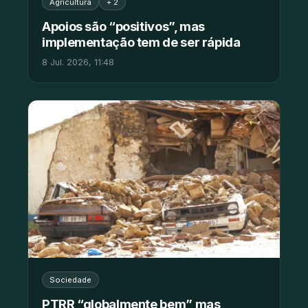
Agricultura
+ 2
Apoios são “positivos”, mas
implementação tem de ser rápida
8 Jul. 2026, 11:48
Sociedade
PTRR “globalmente bem” mas