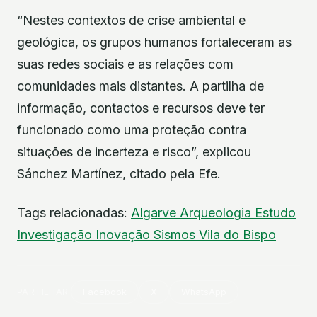
“Nestes contextos de crise ambiental e
geológica, os grupos humanos fortaleceram as
suas redes sociais e as relações com
comunidades mais distantes. A partilha de
informação, contactos e recursos deve ter
funcionado como uma proteção contra
situações de incerteza e risco”, explicou
Sánchez Martínez, citado pela Efe.
Tags relacionadas:
Algarve
Arqueologia
Estudo
Investigação
Inovação
Sismos
Vila do Bispo
PARTILHAR
Facebook
X
WhatsApp