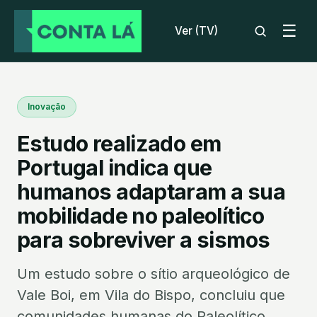
☰
Ver (TV)
Inovação
Estudo realizado em
Portugal indica que
humanos adaptaram a sua
mobilidade no paleolítico
para sobreviver a sismos
Um estudo sobre o sítio arqueológico de
Vale Boi, em Vila do Bispo, concluiu que
comunidades humanas do Paleolítico