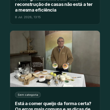
reconstrução de casas não está a ter
a mesma eficiência
8 Jul. 2026, 13:15
Sem categoria
Está a comer queijo da forma certa?
Os erros mais comuns e as dicas de