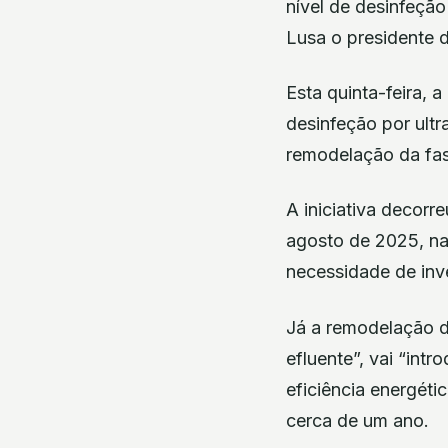
nível de desinfeção
Lusa o presidente 
Esta quinta-feira,
desinfeção por ultr
remodelação da fas
A iniciativa decorr
agosto de 2025, na 
necessidade de inv
Já a remodelação d
efluente”, vai “intr
eficiência energéti
cerca de um ano.