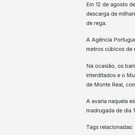
Em 12 de agosto de
descarga de milhare
de rega.
A Agência Portugue
metros cúbicos de 
Na ocasião, os banh
interditados e o Mu
de Monte Real, com
A avaria naquela es
madrugada de dia 1
Tags relacionadas: