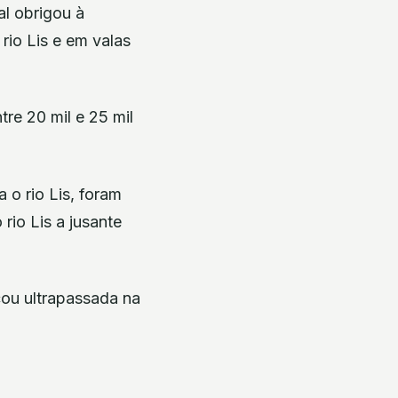
l obrigou à
rio Lis e em valas
re 20 mil e 25 mil
 o rio Lis, foram
rio Lis a jusante
cou ultrapassada na