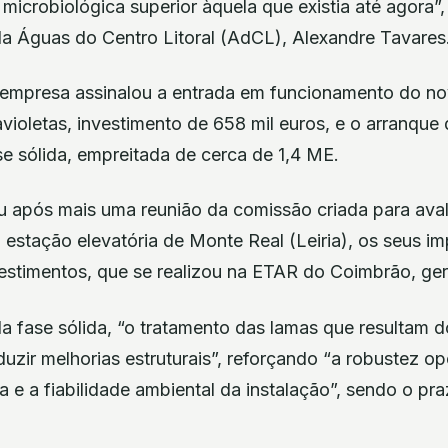
 microbiológica superior àquela que existia até agora”
da Águas do Centro Litoral (AdCL), Alexandre Tavares
 a empresa assinalou a entrada em funcionamento do n
avioletas, investimento de 658 mil euros, e o arranque
e sólida, empreitada de cerca de 1,4 ME.
eu após mais uma reunião da comissão criada para aval
estação elevatória de Monte Real (Leiria), os seus im
estimentos, que se realizou na ETAR do Coimbrão, ge
a fase sólida, “o tratamento das lamas que resultam 
oduzir melhorias estruturais”, reforçando “a robustez op
ca e a fiabilidade ambiental da instalação”, sendo o p