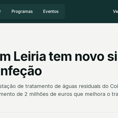
r
Programas
Eventos
Ve
m Leiria tem novo s
infeção
estação de tratamento de águas residuais do C
timento de 2 milhões de euros que melhora o t