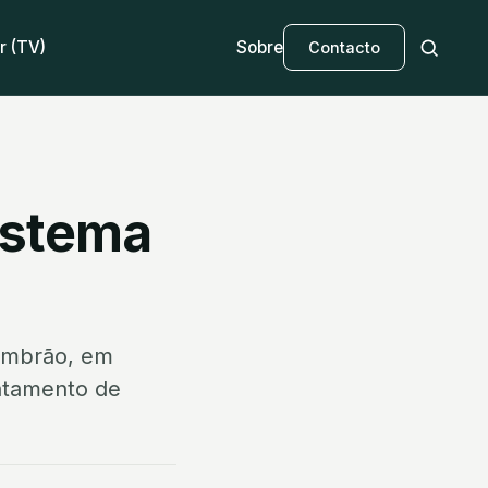
r (TV)
Sobre
Contacto
istema
oimbrão, em
ratamento de