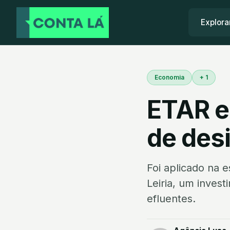
Explora
Economia
+ 1
ETAR e
de des
Foi aplicado na 
Leiria, um inves
efluentes.