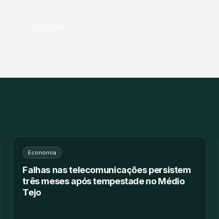
X
WhatsApp
Economia
Falhas nas telecomunicações persistem
três meses após tempestade no Médio
Tejo