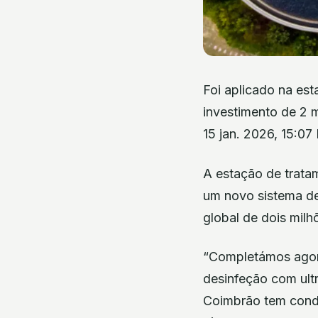
Foi aplicado na es
investimento de 2 m
15 jan. 2026, 15:07
A estação de trata
um novo sistema de
global de dois milh
“Completámos agora
desinfeção com ultr
Coimbrão tem condiç