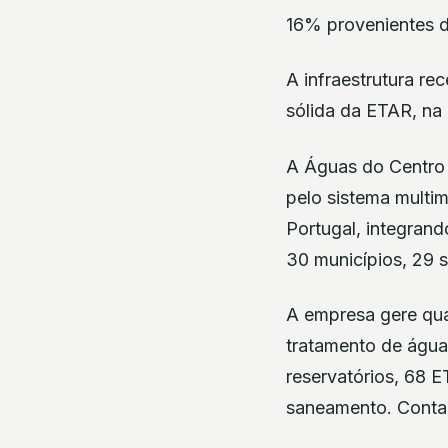
16% provenientes de
A infraestrutura re
sólida da ETAR, na
A Águas do Centro 
pelo sistema multi
Portugal, integran
30 municípios, 29 s
A empresa gere qua
tratamento de água
reservatórios, 68 
saneamento. Conta