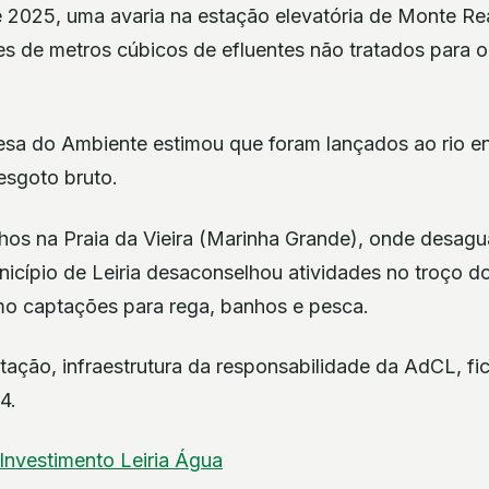
 2025, uma avaria na estação elevatória de Monte Rea
s de metros cúbicos de efluentes não tratados para o 
sa do Ambiente estimou que foram lançados ao rio ent
esgoto bruto.
os na Praia da Vieira (Marinha Grande), onde desagua
nicípio de Leiria desaconselhou atividades no troço do 
o captações para rega, banhos e pesca.
tação, infraestrutura da responsabilidade da AdCL, fi
4.
Investimento
Leiria
Água