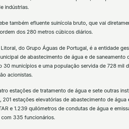
 indústrias.
cebe também efluente suinícola bruto, que vai diretame
 ordem dos 280 metros cúbicos diários.
Litoral, do Grupo Águas de Portugal, é a entidade ge
municipal de abastecimento de água e de saneamento d
do 30 municípios e uma população servida de 728 mil d
ão acionistas.
tro estações de tratamento de água e sete outras ins
, 201 estações elevatórias de abastecimento de água
ETAR e 1.239 quilómetros de condutas de água e emiss
 com 335 funcionários.