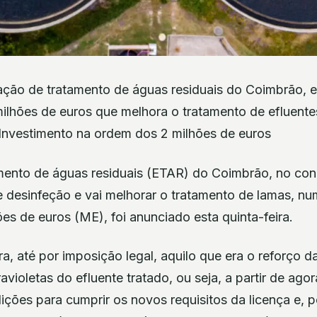
tação de tratamento de águas residuais do Coimbrão, e
ilhões de euros que melhora o tratamento de efluente
 Investimento na ordem dos 2 milhões de euros
mento de águas residuais (ETAR) do Coimbrão, no conc
 desinfeção e vai melhorar o tratamento de lamas, nu
ões de euros (ME), foi anunciado esta quinta-feira.
, até por imposição legal, aquilo que era o reforço 
avioletas do efluente tratado, ou seja, a partir de ago
ões para cumprir os novos requisitos da licença e, p