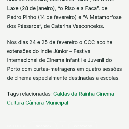
Laxe (28 de janeiro), “o Riso e a Faca”, de
Pedro Pinho (14 de fevereiro) e “A Metamorfose
dos Pássaros”, de Catarina Vasconcelos.
Nos dias 24 e 25 de fevereiro o CCC acolhe
extensões do Indie Júnior – Festival
Internacional de Cinema Infantil e Juvenil do
Porto com curtas-metragens em quatro sessões
de cinema especialmente destinadas a escolas.
Tags relacionadas:
Caldas da Rainha
Cinema
Cultura
Câmara Municipal
PARTILHAR
Facebook
X
WhatsApp