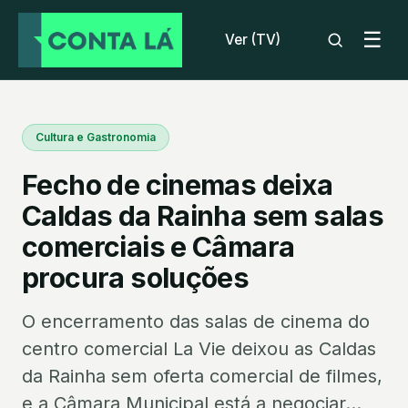
☰
Ver (TV)
Cultura e Gastronomia
Fecho de cinemas deixa
Caldas da Rainha sem salas
comerciais e Câmara
procura soluções
O encerramento das salas de cinema do
centro comercial La Vie deixou as Caldas
da Rainha sem oferta comercial de filmes,
e a Câmara Municipal está a negociar...