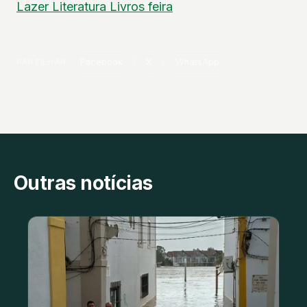
Lazer
Literatura
Livros
feira
PARTILHAR
Facebook
X
WhatsApp
Outras notícias