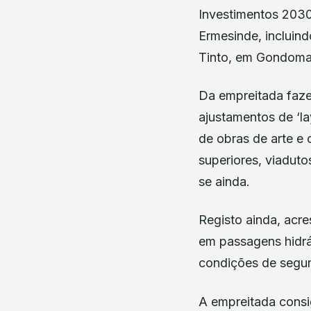
Investimentos 2030
Ermesinde, incluin
Tinto, em Gondomar
Da empreitada faze
ajustamentos de ‘l
de obras de arte e 
superiores, viaduto
se ainda.
Registo ainda, acre
em passagens hidrá
condições de segura
A empreitada consi