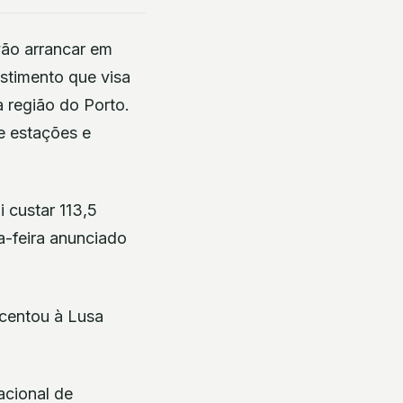
vão arrancar em
estimento que visa
 região do Porto.
de estações e
 custar 113,5
a-feira anunciado
scentou à Lusa
acional de