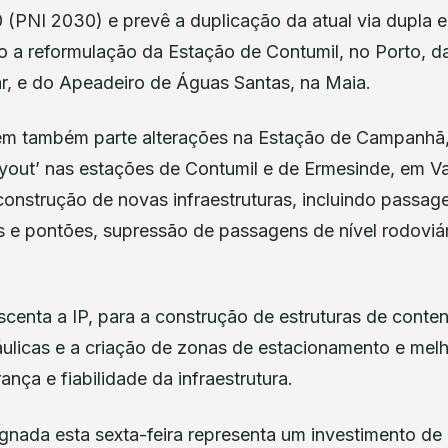
 (PNI 2030) e prevê a duplicação da atual via dupla e
do a reformulação da Estação de Contumil, no Porto, d
, e do Apeadeiro de Águas Santas, na Maia.
m também parte alterações na Estação de Campanhã,
ayout’ nas estações de Contumil e de Ermesinde, em 
construção de novas infraestruturas, incluindo passage
s e pontões, supressão de passagens de nível rodoviár
scenta a IP, para a construção de estruturas de conte
ulicas e a criação de zonas de estacionamento e melh
nça e fiabilidade da infraestrutura.
gnada esta sexta-feira representa um investimento de 