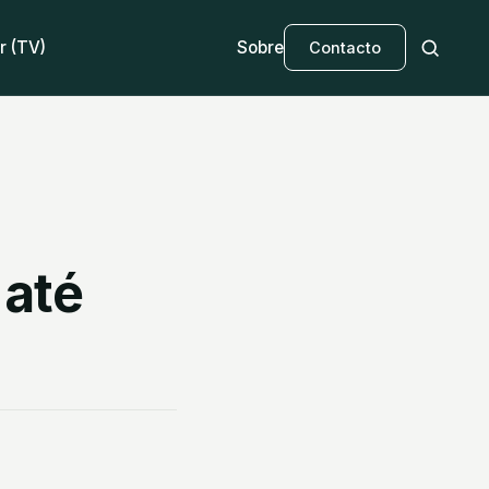
r (TV)
Sobre
Contacto
 até