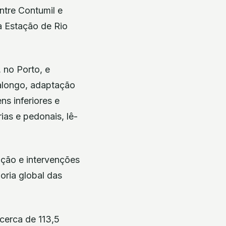
ntre Contumil e
a Estação de Rio
 no Porto, e
Valongo, adaptação
ns inferiores e
ias e pedonais, lê-
nção e intervenções
oria global das
cerca de 113,5