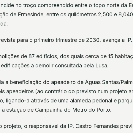
 incide no troço compreendido entre o topo norte da 
ção de Ermesinde, entre os quilómetros 2,500 e 8,040,
ída.
evista para o primeiro trimestre de 2030, avança a IP.
olições de 87 edifícios, dos quais cerca de 15 habita
edificações a demolir consultada pela Lusa.
nda a beneficiação do apeadeiro de Águas Santas/Palmi
s apeadeiros (ao contrário do previsto num projeto an
to, ligando-a através de uma alameda pedonal e parqu
 à estação de Campainha do Metro do Porto.
 projeto, o responsável da IP, Castro Fernandes prev