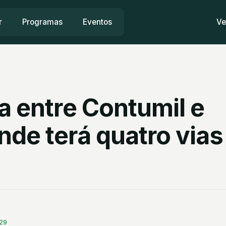
r
Programas
Eventos
Ve
a entre Contumil e
de terá quatro vias
:29