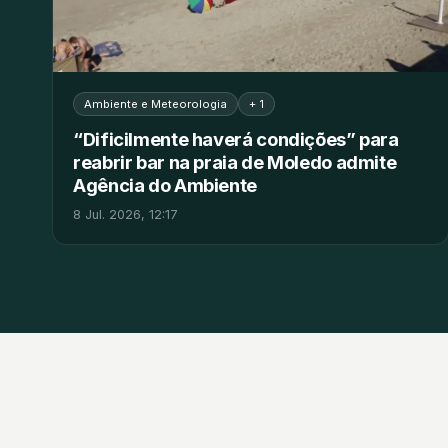
Ambiente e Meteorologia
+ 1
“Dificilmente haverá condições” para
reabrir bar na praia de Moledo admite
Agência do Ambiente
8 Jul. 2026, 12:17