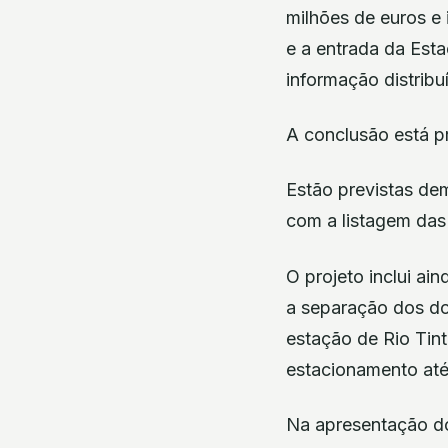
milhões de euros e
e a entrada da Esta
informação distribu
A conclusão está pr
Estão previstas dem
com a listagem das 
O projeto inclui ai
a separação dos doi
estação de Rio Tin
estacionamento até
Na apresentação do