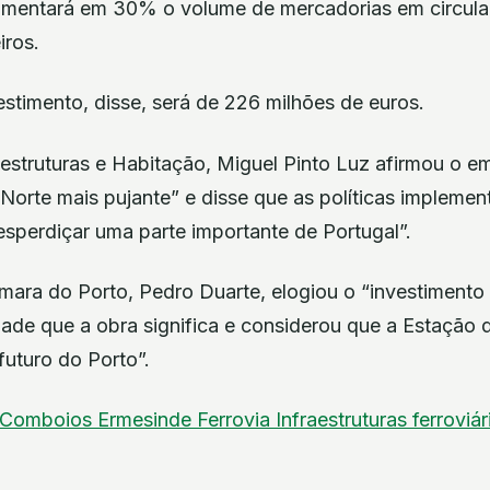
umentará em 30% o volume de mercadorias em circul
ros.
estimento, disse, será de 226 milhões de euros.
raestruturas e Habitação, Miguel Pinto Luz afirmou o
 Norte mais pujante” e disse que as políticas impleme
esperdiçar uma parte importante de Portugal”.
mara do Porto, Pedro Duarte, elogiou o “investimento
idade que a obra significa e considerou que a Estaçã
futuro do Porto”.
Comboios
Ermesinde
Ferrovia
Infraestruturas ferroviá