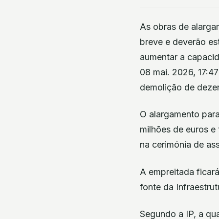
As obras de alargam
breve e deverão est
aumentar a capacid
08 mai. 2026, 17:47
demolição de dezen
O alargamento para 
milhões de euros e
na cerimónia de as
A empreitada ficará
fonte da Infraestrut
Segundo a IP, a qu