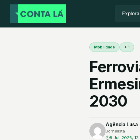
Explora
Mobilidade
+ 1
Ferrovi
Ermesin
2030
Agência Lusa
Jornalista
8 Jul. 2026, 12