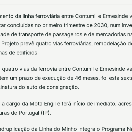
ento da linha ferroviária entre Contumil e Ermesinde 
ar concluídas no primeiro trimestre de 2030, num inv
ade de transporte de passageiros e de mercadorias na
 Projeto prevê quatro vias ferroviárias, remodelação 
as de edifícios
quatro vias da ferrovia entre Contumil e Ermesinde vai
 tem um prazo de execução de 46 meses, foi esta sext
sinatura do auto de consignação.
 a cargo da Mota Engil e terá início de imediato, acre
uras de Portugal (IP).
adruplicação da Linha do Minho integra o Programa N