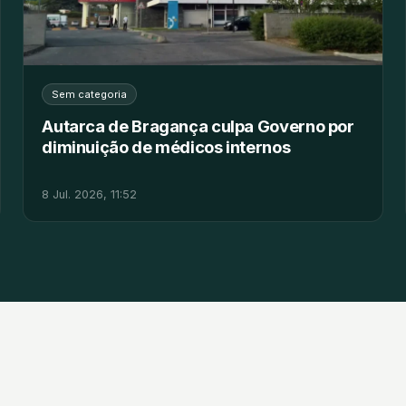
Sem categoria
Autarca de Bragança culpa Governo por
diminuição de médicos internos
8 Jul. 2026, 11:52