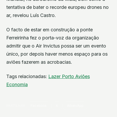
tentativa de bater o recorde europeu drones no
ar, revelou Luís Castro.
O facto de estar em construção a ponte
Ferreirinha fez o porta-voz da organização
admitir que o Air Invictus possa ser um evento
único, por depois haver menos espaço para os
aviões fazerem as acrobacias.
Tags relacionadas:
Lazer
Porto
Aviões
Economia
PARTILHAR
Facebook
X
WhatsApp