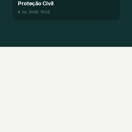
Proteção Civil
8 Jul. 2026, 13:22