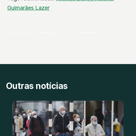
Guimarães
Lazer
PARTILHAR
Facebook
X
WhatsApp
Outras notícias