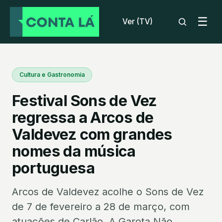
☰
Ver (TV)
Cultura e Gastronomia
Festival Sons de Vez
regressa a Arcos de
Valdevez com grandes
nomes da música
portuguesa
Arcos de Valdevez acolhe o Sons de Vez
de 7 de fevereiro a 28 de março, com
atuações de Carlão, A Garota Não,