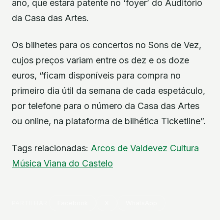
ano, que estará patente no ‘foyer’ do Auditório
da Casa das Artes.
Os bilhetes para os concertos no Sons de Vez,
cujos preços variam entre os dez e os doze
euros, “ficam disponíveis para compra no
primeiro dia útil da semana de cada espetáculo,
por telefone para o número da Casa das Artes
ou online, na plataforma de bilhética Ticketline”.
Tags relacionadas:
Arcos de Valdevez
Cultura
Música
Viana do Castelo
PARTILHAR
Facebook
X
WhatsApp