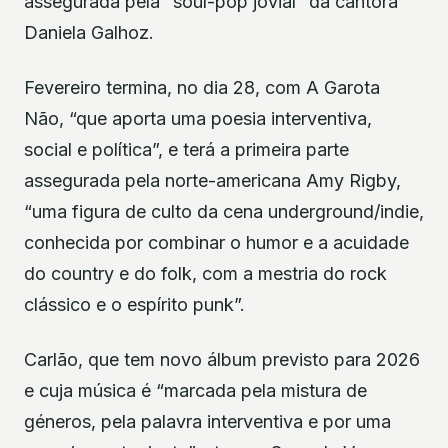
assegurada pela “soul-pop jovial” da cantora
Daniela Galhoz.
Fevereiro termina, no dia 28, com A Garota
Não, “que aporta uma poesia interventiva,
social e política”, e terá a primeira parte
assegurada pela norte-americana Amy Rigby,
“uma figura de culto da cena underground/indie,
conhecida por combinar o humor e a acuidade
do country e do folk, com a mestria do rock
clássico e o espírito punk”.
Carlão, que tem novo álbum previsto para 2026
e cuja música é “marcada pela mistura de
géneros, pela palavra interventiva e por uma