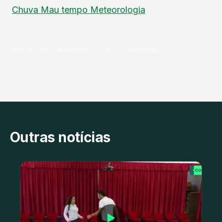
Chuva
Mau tempo
Meteorologia
PARTILHAR
Facebook
X
WhatsApp
Outras notícias
▶