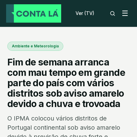
☰
Ver (TV)
Ambiente e Meteorologia
Fim de semana arranca
com mau tempo em grande
parte do país com vários
distritos sob aviso amarelo
devido a chuva e trovoada
O IPMA colocou vários distritos de
Portugal continental sob aviso amarelo
devido à previsão de chuva forte e