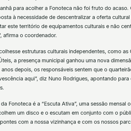
nhã para acolher a Fonoteca não foi fruto do acaso. O
sta à necessidade de descentralizar a oferta cultural
r este território de equipamentos culturais e não cent
, afirma o coordenador.
olhesse estruturas culturais independentes, como as 
teis, a presença municipal ganhou uma nova dimensã
 anos depois, os responsáveis sentem que o quartei
vescência aqui”, diz Nuno Rodrigues, apontando para
s.
s da Fonoteca é a “Escuta Ativa”, uma sessão mensal
scolhem um disco e o escutam em conjunto com o públ
s pontes com a nossa vizinhança e com os nossos parce