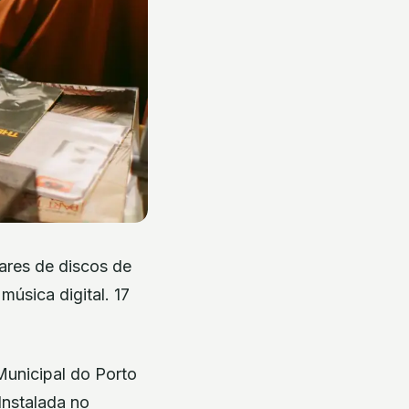
ares de discos de
úsica digital. 17
Municipal do Porto
Instalada no