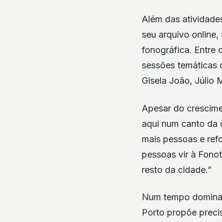
Além das atividade
seu arquivo online,
fonográfica. Entre
sessões temáticas d
Gisela João, Júlio 
Apesar do crescime
aqui num canto da 
mais pessoas e refo
pessoas vir à Fono
resto da cidade.”
Num tempo dominado
Porto propõe precis