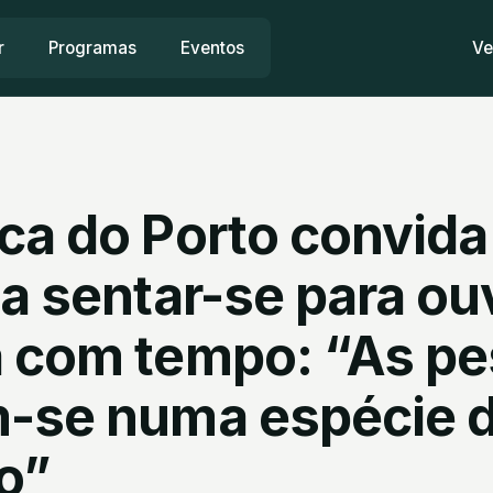
r
Programas
Eventos
Ve
ca do Porto convida
a sentar-se para ou
 com tempo: “As p
-se numa espécie 
o”