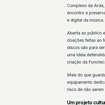
Complexo da Arda,
encontro e preserv
e digital da música.
Aberta ao público 
doações feitas ao 
discos são para se
uma ideia defendid
criação da Fonotec
Mais do que guarda
equipamento dedica
risco de não serem
Um projeto cult