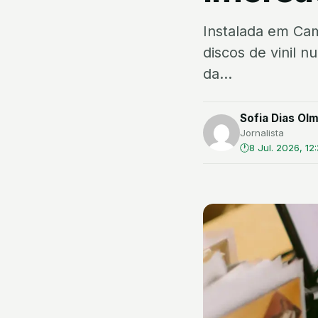
Instalada em Cam
discos de vinil 
da...
Sofia Dias Ol
Jornalista
8 Jul. 2026, 12: