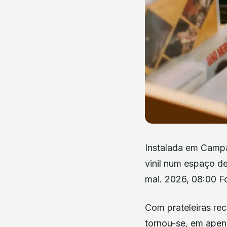
Instalada em Campa
vinil num espaço de
mai. 2026, 08:00 F
Com prateleiras rec
tornou-se, em apen