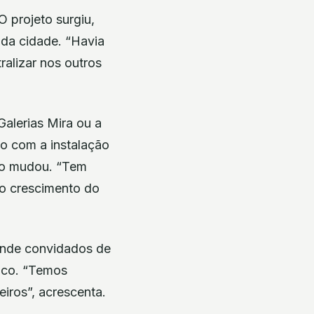
 projeto surgiu,
 da cidade. “Havia
ralizar nos outros
Galerias Mira ou a
o com a instalação
rão mudou. “Tem
 o crescimento do
 onde convidados de
ico. “Temos
iros”, acrescenta.