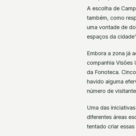
A escolha de Campa
também, como respo
uma vontade de dota
espaços da cidade”
Embora a zona já ac
companhia Visões Ú
da Fonoteca. Cinco
havido alguma efer
número de visitante
Uma das iniciativa
diferentes áreas e
tentado criar essa