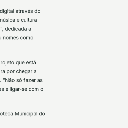
igital através do
música e cultura
”, dedicada a
beu nomes como
rojeto que está
ra por chegar a
. “Não só fazer as
s e ligar-se com o
oteca Municipal do