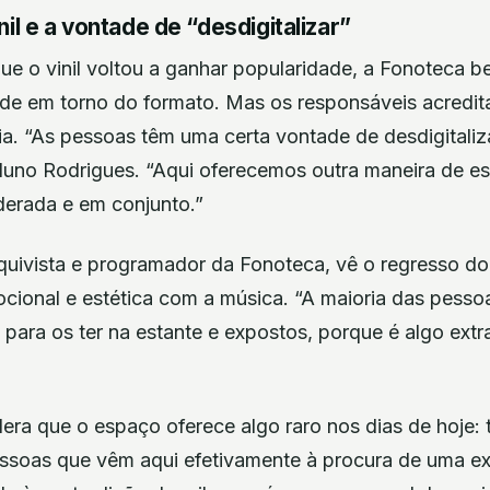
il e a vontade de “desdigitalizar”
e o vinil voltou a ganhar popularidade, a Fonoteca b
ade em torno do formato. Mas os responsáveis acred
ia. “As pessoas têm uma certa vontade de desdigitaliz
Nuno Rodrigues. “Aqui oferecemos outra maneira de es
erada e em conjunto.”
uivista e programador da Fonoteca, vê o regresso do 
cional e estética com a música. “A maioria das pess
 para os ter na estante e expostos, porque é algo ext
era que o espaço oferece algo raro nos dias de hoje: 
essoas que vêm aqui efetivamente à procura de uma ex