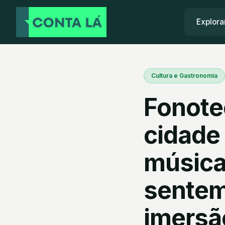
Explora
Cultura e Gastronomia
Fonote
cidade 
música
sentem
imersã