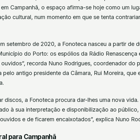
 em Campanhã, o espaço afirma-se hoje como um luga
ação cultural, num momento em que se tenta contraria
em setembro de 2020, a Fonoteca nasceu a partir de 
Município do Porto: os espólios da Rádio Renascença
r ouvidos”, recorda Nuno Rodrigues, coordenador do 
a pelo antigo presidente da Câmara, Rui Moreira, que 
a.
r discos, a Fonoteca procura dar-lhes uma nova vida
do à sua interpretação e disponibilização ao público,
 ouvidos e de ficarem encaixotados”, explica Nuno Rod
ural para Campanhã