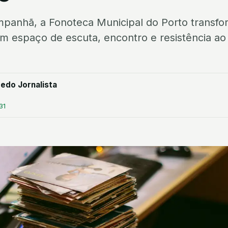
panhã, a Fonoteca Municipal do Porto transfo
num espaço de escuta, encontro e resistência a
medo Jornalista
31