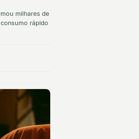
rmou milhares de
o consumo rápido