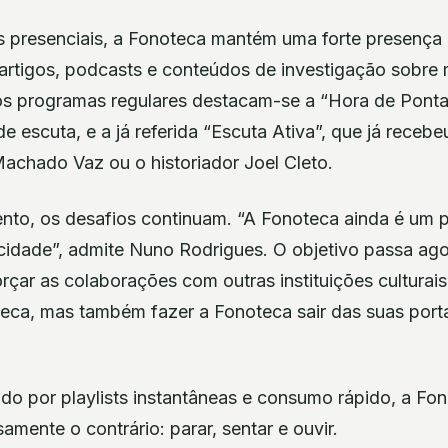
s presenciais, a Fonoteca mantém uma forte presença d
 artigos, podcasts e conteúdos de investigação sobre 
 os programas regulares destacam-se a “Hora de Ponta
e escuta, e a já referida “Escuta Ativa”, que já rece
Machado Vaz ou o historiador Joel Cleto.
nto, os desafios continuam. “A Fonoteca ainda é um p
cidade”, admite Nuno Rodrigues. O objetivo passa ago
rçar as colaborações com outras instituições culturais
teca, mas também fazer a Fonoteca sair das suas porta
 por playlists instantâneas e consumo rápido, a Fon
amente o contrário: parar, sentar e ouvir.