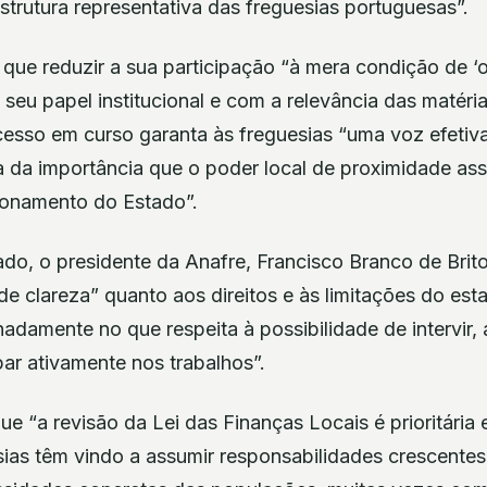
estrutura representativa das freguesias portuguesas”.
que reduzir a sua participação “à mera condição de ‘
seu papel institucional e com a relevância das matéri
cesso em curso garanta às freguesias “uma voz efetiv
ura da importância que o poder local de proximidade a
ncionamento do Estado”.
do, o presidente da Anafre, Francisco Branco de Brito
 de clareza” quanto aos direitos e às limitações do est
adamente no que respeita à possibilidade de intervir,
par ativamente nos trabalhos”.
e “a revisão da Lei das Finanças Locais é prioritária 
sias têm vindo a assumir responsabilidades crescente