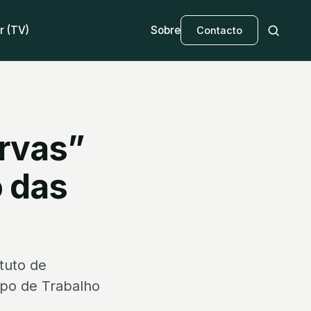
r (TV)
Sobre
Contacto
ervas”
 das
tuto de
upo de Trabalho