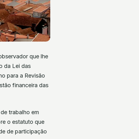
observador que lhe
o da Lei das
ho para a Revisão
stão financeira das
 de trabalho em
re o estatuto que
ade de participação