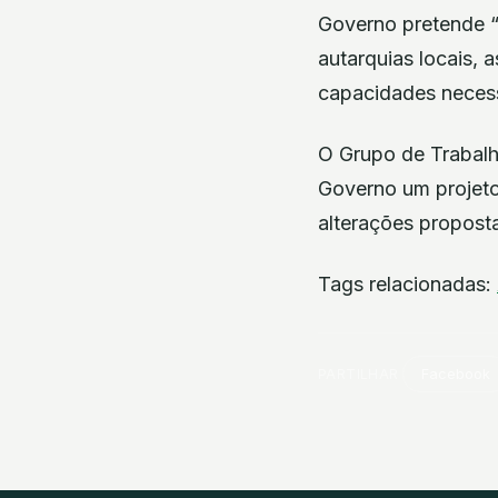
Governo pretende “
autarquias locais, 
capacidades necess
O Grupo de Trabalh
Governo um projeto 
alterações proposta
Tags relacionadas:
PARTILHAR
Facebook