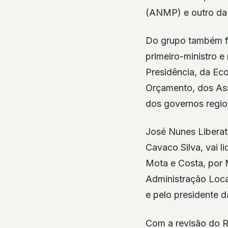
(ANMP) e outro da
Do grupo também f
primeiro-ministro e
Presidência, da Eco
Orçamento, dos As
dos governos regio
José Nunes Liberato
Cavaco Silva, vai l
Mota e Costa, por 
Administração Loca
e pelo presidente 
Com a revisão do R