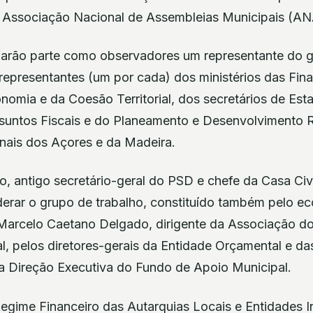
 Associação Nacional de Assembleias Municipais (A
arão parte como observadores um representante do g
 representantes (um por cada) dos ministérios das Fin
nomia e da Coesão Territorial, dos secretários de Est
suntos Fiscais e do Planeamento e Desenvolvimento 
nais dos Açores e da Madeira.
, antigo secretário-geral do PSD e chefe da Casa Civi
iderar o grupo de trabalho, constituído também pelo 
Marcelo Caetano Delgado, dirigente da Associação d
l, pelos diretores-gerais da Entidade Orçamental e da
da Direção Executiva do Fundo de Apoio Municipal.
egime Financeiro das Autarquias Locais e Entidades In