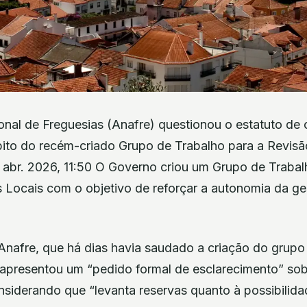
nal de Freguesias (Anafre) questionou o estatuto de 
mbito do recém-criado Grupo de Trabalho para a Revisã
7 abr. 2026, 11:50 O Governo criou um Grupo de Trabal
 Locais com o objetivo de reforçar a autonomia da ge
nafre, que há dias havia saudado a criação do grupo
 apresentou um “pedido formal de esclarecimento” sob
considerando que “levanta reservas quanto à possibilid