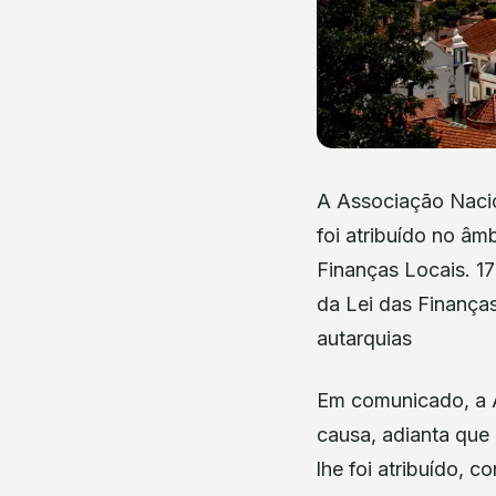
A Associação Nacio
foi atribuído no â
Finanças Locais. 1
da Lei das Finanças
autarquias
Em comunicado, a A
causa, adianta que
lhe foi atribuído, 