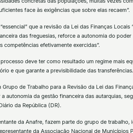
ssidades concretas das populações, muitas vezes com
ficientes face às exigências que sobre elas recaem”.
 “essencial” que a revisão da Lei das Finanças Locais 
nanceira das freguesias, reforce a autonomia do poder
às competências efetivamente exercidas”.
e processo deve ter como resultado um regime mais equ
tório e que garante a previsibilidade das transferências
 Grupo de Trabalho para a Revisão da Lei das Finanç
ar a autonomia da gestão financeira das autarquias, s
Diário da República (DR).
ntante da Anafre, fazem parte do grupo de trabalho,
epresentante da Associação Nacional de Municípios 