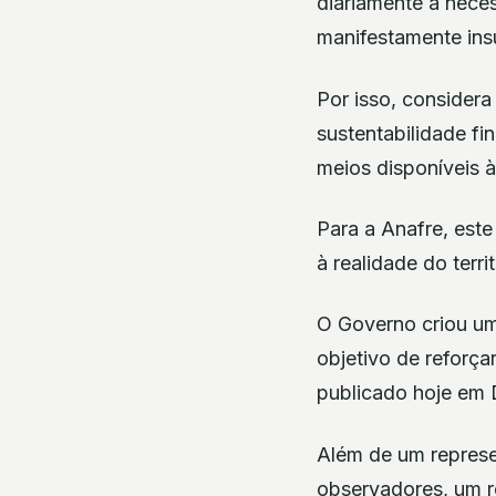
diariamente a nece
manifestamente insu
Por isso, considera
sustentabilidade fi
meios disponíveis 
Para a Anafre, est
à realidade do terri
O Governo criou um
objetivo de reforç
publicado hoje em 
Além de um represe
observadores, um r