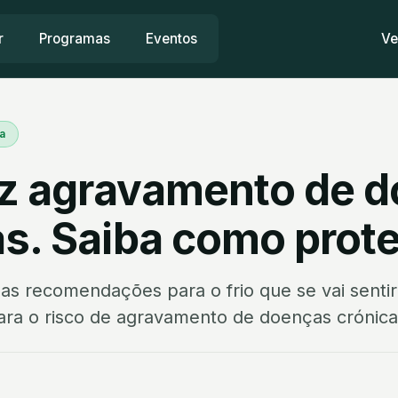
r
Programas
Eventos
Ve
a
raz agravamento de 
as. Saiba como prot
s recomendações para o frio que se vai senti
para o risco de agravamento de doenças crónica