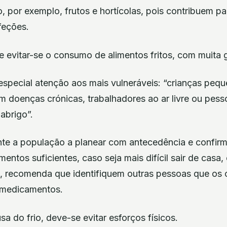
, por exemplo, frutos e hortícolas, pois contribuem pa
feções.
e evitar-se o consumo de alimentos fritos, com muita 
special atenção aos mais vulneráveis: “crianças peq
m doenças crónicas, trabalhadores ao ar livre ou pes
abrigo”.
te a população a planear com antecedência e confirm
entos suficientes, caso seja mais difícil sair de casa,
, recomenda que identifiquem outras pessoas que os c
 medicamentos.
sa do frio, deve-se evitar esforços físicos.