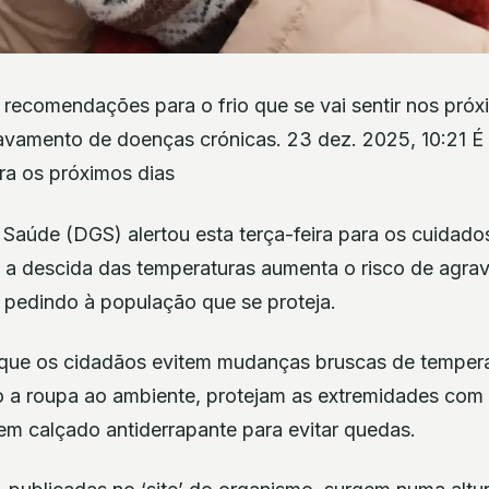
recomendações para o frio que se vai sentir nos próxi
ravamento de doenças crónicas. 23 dez. 2025, 10:21 É
ra os próximos dias
Saúde (DGS) alertou esta terça-feira para os cuidado
e a descida das temperaturas aumenta o risco de agr
 pedindo à população que se proteja.
ue os cidadãos evitem mudanças bruscas de temperat
 a roupa ao ambiente, protejam as extremidades com g
em calçado antiderrapante para evitar quedas.