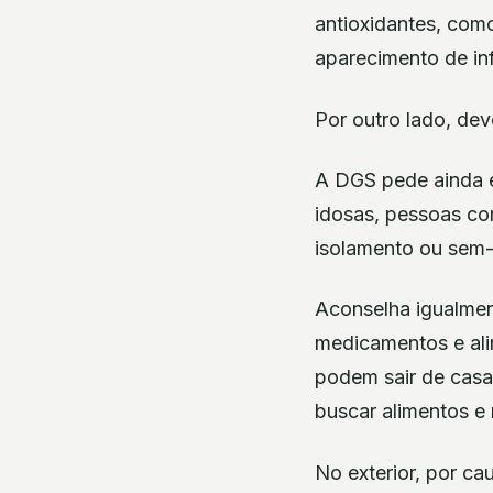
antioxidantes, como
aparecimento de in
Por outro lado, dev
A DGS pede ainda e
idosas, pessoas co
isolamento ou sem-
Aconselha igualmen
medicamentos e alim
podem sair de casa
buscar alimentos e
No exterior, por cau