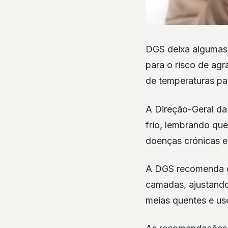
DGS deixa algumas 
para o risco de ag
de temperaturas pa
A Direção-Geral da 
frio, lembrando qu
doenças crónicas e
A DGS recomenda q
camadas, ajustando
meias quentes e us