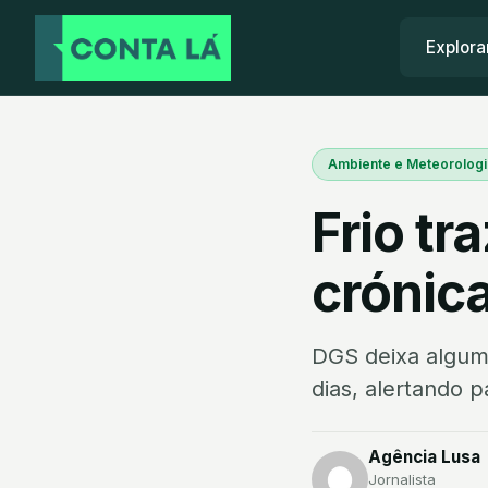
Explora
Ambiente e Meteorologi
Frio t
crónic
DGS deixa alguma
dias, alertando 
Agência Lusa
Jornalista