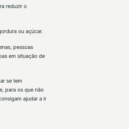
ra reduzir o
gordura ou açúcar.
uenas, pessoas
soas em situação de
ar se tem
 e, para os que não
onsigam ajudar a ir