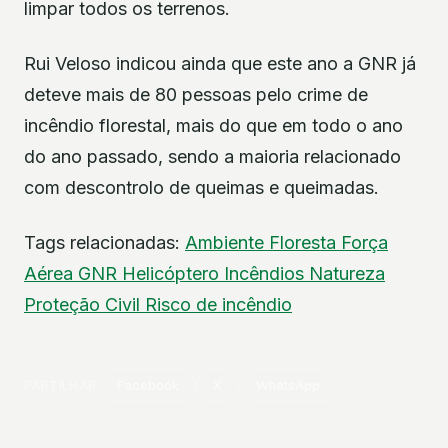
limpar todos os terrenos.
Rui Veloso indicou ainda que este ano a GNR já
deteve mais de 80 pessoas pelo crime de
incêndio florestal, mais do que em todo o ano
do ano passado, sendo a maioria relacionado
com descontrolo de queimas e queimadas.
Tags relacionadas:
Ambiente
Floresta
Força
Aérea
GNR
Helicóptero
Incêndios
Natureza
Proteção Civil
Risco de incêndio
PARTILHAR
Facebook
X
WhatsApp