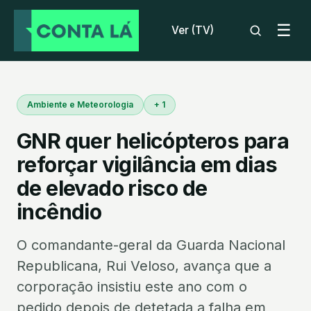
☰
Ver (TV)
Ambiente e Meteorologia
+ 1
GNR quer helicópteros para
reforçar vigilância em dias
de elevado risco de
incêndio
O comandante-geral da Guarda Nacional
Republicana, Rui Veloso, avança que a
corporação insistiu este ano com o
pedido depois de detetada a falha em