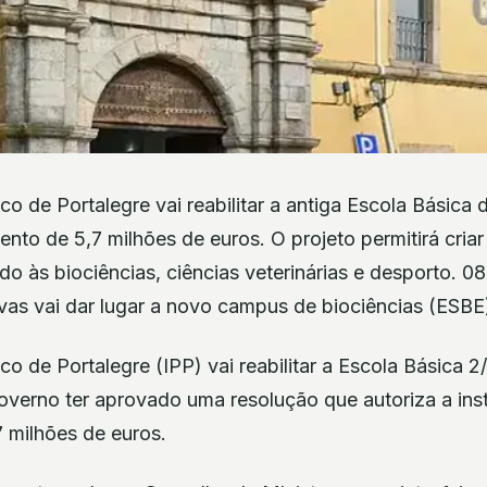
ico de Portalegre vai reabilitar a antiga Escola Básica
ento de 5,7 milhões de euros. O projeto permitirá cri
ado às biociências, ciências veterinárias e desporto. 0
lvas vai dar lugar a novo campus de biociências (ESBE
ico de Portalegre (IPP) vai reabilitar a Escola Básica 
verno ter aprovado uma resolução que autoriza a inst
 milhões de euros.