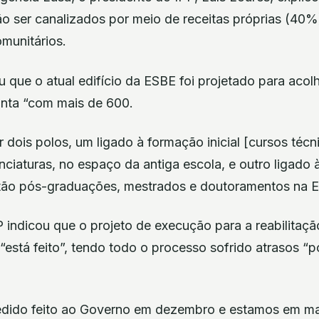
o ser canalizados por meio de receitas próprias (40%)
munitários.
u que o atual edifício da ESBE foi projetado para acol
onta “com mais de 600.
r dois polos, um ligado à formação inicial [cursos técn
cenciaturas, no espaço da antiga escola, e outro ligado
ão pós-graduações, mestrados e doutoramentos na ES
 indicou que o projeto de execução para a reabilitaç
“está feito”, tendo todo o processo sofrido atrasos “
dido feito ao Governo em dezembro e estamos em mai