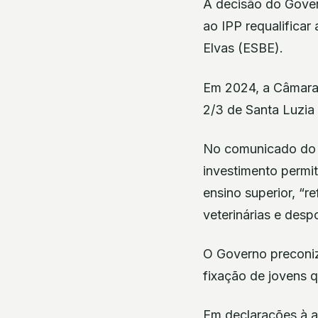
A decisão do Govern
ao IPP requalificar
Elvas (ESBE).
Em 2024, a Câmara 
2/3 de Santa Luzia
No comunicado do C
investimento permit
ensino superior, “r
veterinárias e desp
O Governo preconiz
fixação de jovens q
Em declarações à ag