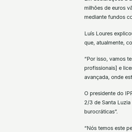
milhões de euros vã
mediante fundos co
Luís Loures explico
que, atualmente, c
“Por isso, vamos te
profissionais] e li
avançada, onde est
O presidente do IPP
2/3 de Santa Luzia 
burocráticas”.
“Nós temos este pe