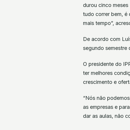
durou cinco meses e
tudo correr bem, é
mais tempo”, acres
De acordo com Luís 
segundo semestre d
O presidente do IPP
ter melhores condi
crescimento e ofert
“Nós não podemos e
as empresas e para
dar as aulas, não c