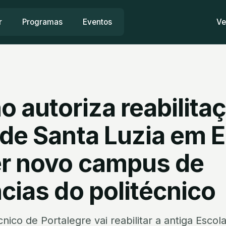
r
Programas
Eventos
Ve
 autoriza reabilita
 de Santa Luzia em E
er novo campus de
cias do politécnico
écnico de Portalegre vai reabilitar a antiga Esco