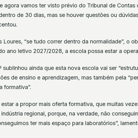
 agora vamos ter visto prévio do Tribunal de Contas q
 dentro de 30 dias, mas se houver questões ou dúvid
centou.
Loures, “se tudo correr dentro da normalidade”, o ob
o ano letivo 2027/2028, a escola possa estar a opera
 sublinhou ainda que esta nova escola vai ser “estrut
ções de ensino e aprendizagem, mas também pela “per
a formativa”.
star a propor mais oferta formativa, que muitas veze
 indústria regional, porque, na verdade, não consegui
onseguimos ter mais espaço para laboratórios”, lament