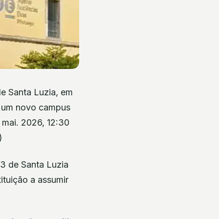
 de Santa Luzia, em
ar um novo campus
8 mai. 2026, 12:30
)
2/3 de Santa Luzia
ituição a assumir