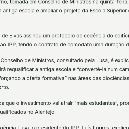
o, tomada em Conselho de Ministros na quinta-feira, 
 a antiga escola e ampliar o projeto da Escola Superior
de Elvas assinou um protocolo de cedência do edifíc
 ao IPP, tendo o contrato de comodato uma duração d
onselho de Ministros, consultado pela Lusa, é expli
irá requalificar a antiga escola e “convertê-la num c
eforçando a oferta formativa” nas áreas das biociências
orto.
a que o investimento vai atrair “mais estudantes”, 
ualificados no Alentejo.
ência Lusa, o presidente do IPP, Luís Loures, explic