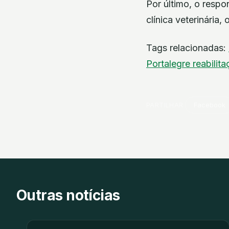
Por último, o respo
clínica veterinária,
Tags relacionadas:
Portalegre
reabilit
PARTILHAR
Facebook
Outras notícias