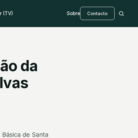
r (TV)
Sobre
Contacto
ção da
lvas
la Básica de Santa