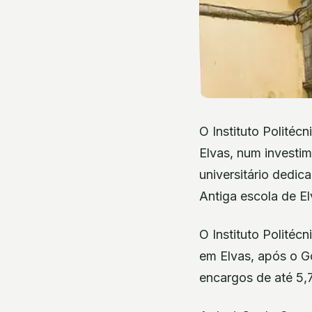
O Instituto Politécn
Elvas, num investim
universitário dedic
Antiga escola de E
O Instituto Politécn
em Elvas, após o Go
encargos de até 5,7