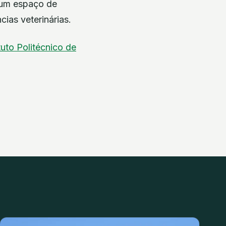
r um espaço de
cias veterinárias.
ituto Politécnico de