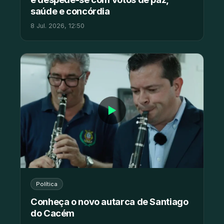
saúde e concórdia
8 Jul. 2026, 12:50
▶
Política
Conheça o novo autarca de Santiago
do Cacém