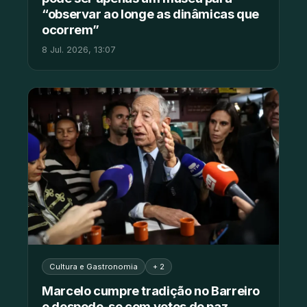
“observar ao longe as dinâmicas que
ocorrem”
8 Jul. 2026, 13:07
Cultura e Gastronomia
+ 2
Marcelo cumpre tradição no Barreiro
e despede-se com votos de paz,