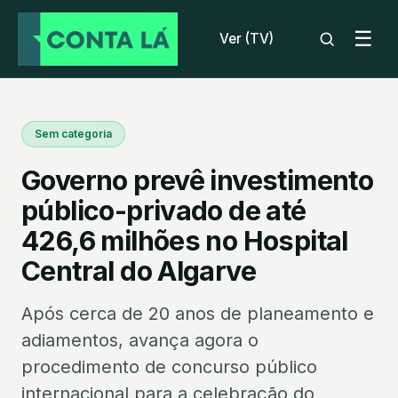
☰
Ver (TV)
Sem categoria
Governo prevê investimento
público-privado de até
426,6 milhões no Hospital
Central do Algarve
Após cerca de 20 anos de planeamento e
adiamentos, avança agora o
procedimento de concurso público
internacional para a celebração do