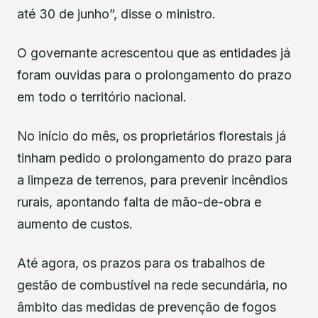
até 30 de junho”, disse o ministro.
O governante acrescentou que as entidades já
foram ouvidas para o prolongamento do prazo
em todo o território nacional.
No início do mês, os proprietários florestais já
tinham pedido o prolongamento do prazo para
a limpeza de terrenos, para prevenir incêndios
rurais, apontando falta de mão-de-obra e
aumento de custos.
Até agora, os prazos para os trabalhos de
gestão de combustível na rede secundária, no
âmbito das medidas de prevenção de fogos