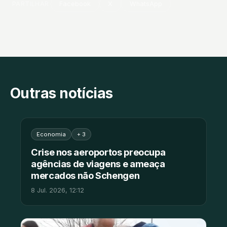
PARTILHAR
Facebook
X
WhatsApp
Outras notícias
Economia
+ 3
Crise nos aeroportos preocupa
agências de viagens e ameaça
mercados não Schengen
8 Jul. 2026, 12:12