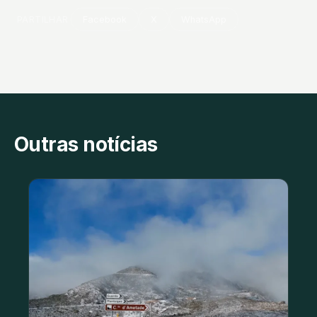
PARTILHAR
Facebook
X
WhatsApp
Outras notícias