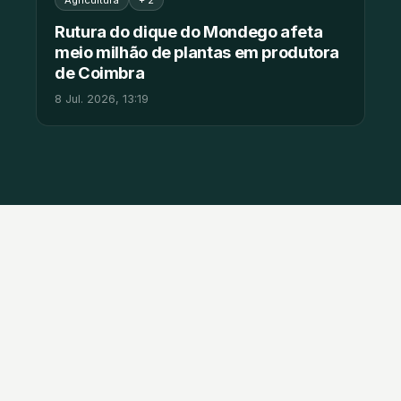
Agricultura
+ 2
Rutura do dique do Mondego afeta
meio milhão de plantas em produtora
de Coimbra
8 Jul. 2026, 13:19