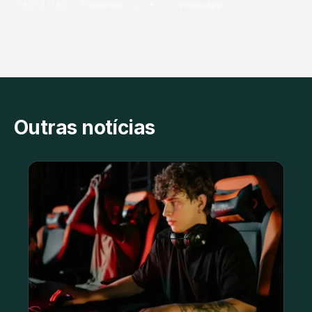
PARTILHAR
Facebook
X
WhatsApp
Outras notícias