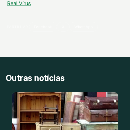
Real
Vírus
PARTILHAR
Facebook
X
WhatsApp
Outras notícias