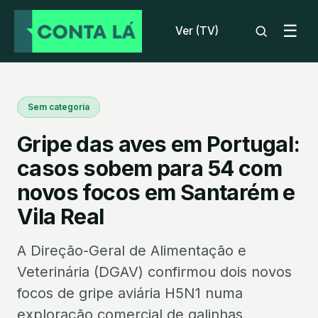
☰
Ver (TV)
Sem categoria
Gripe das aves em Portugal:
casos sobem para 54 com
novos focos em Santarém e
Vila Real
A Direção-Geral de Alimentação e
Veterinária (DGAV) confirmou dois novos
focos de gripe aviária H5N1 numa
exploração comercial de galinhas