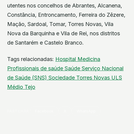
utentes nos concelhos de Abrantes, Alcanena,
Constância, Entroncamento, Ferreira do Zêzere,
Mação, Sardoal, Tomar, Torres Novas, Vila
Nova da Barquinha e Vila de Rei, nos distritos
de Santarém e Castelo Branco.
Tags relacionadas:
Hospital
Medicina
Profissionais de saúde
Saúde
Serviço Nacional
de Saúde (SNS)
Sociedade
Torres Novas
ULS
Médio Tejo
PARTILHAR
Facebook
X
WhatsApp