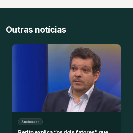
Outras notícias
Sociedade
Perito explica “os dois fatores” que