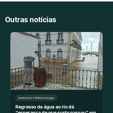
Outras notícias
Ambiente e Meteorologia
Regresso da água ao rio dá
“esperança de que susto passou” em