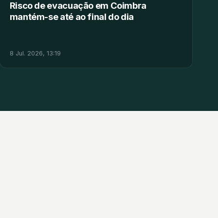
Risco de evacuação em Coimbra
mantém-se até ao final do dia
8 Jul. 2026, 13:19