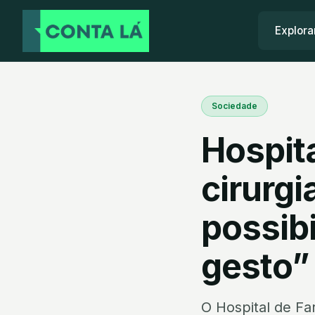
Explora
Sociedade
Hospita
cirurgi
possibi
gesto”
O Hospital de Fa