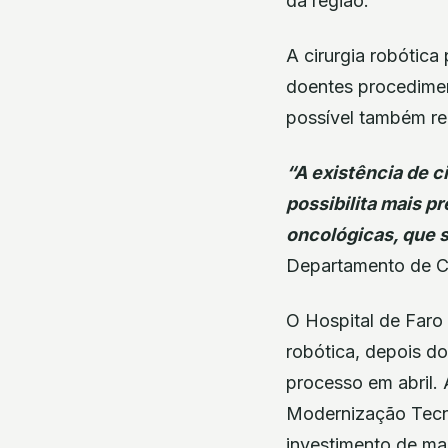
da região.
A cirurgia robótica
doentes procedimen
possível também red
“A existência de c
possibilita mais p
oncológicas, que 
Departamento de Ci
O Hospital de Faro 
robótica, depois do
processo em abril. 
Modernização Tecn
investimento de ma