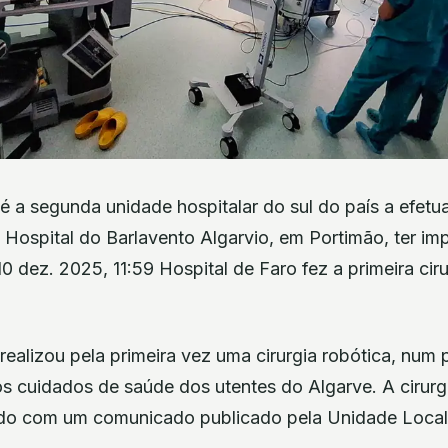
é a segunda unidade hospitalar do sul do país a efetua
 Hospital do Barlavento Algarvio, em Portimão, ter i
10 dez. 2025, 11:59 Hospital de Faro fez a primeira ciru
realizou pela primeira vez uma cirurgia robótica, num
s cuidados de saúde dos utentes do Algarve. A cirurg
do com um comunicado publicado pela Unidade Local