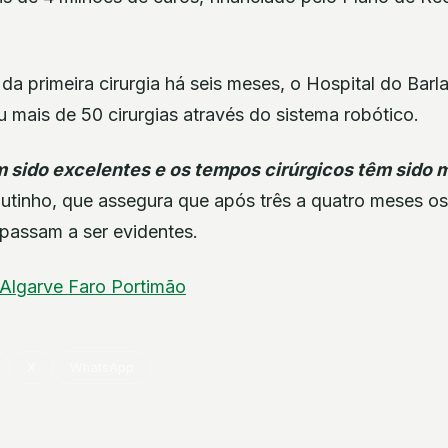
da primeira cirurgia há seis meses, o Hospital do Barl
ou mais de 50 cirurgias através do sistema robótico.
m sido excelentes e os tempos cirúrgicos têm sido 
utinho, que assegura que após três a quatro meses o
 passam a ser evidentes.
Algarve
Faro
Portimão
X
WhatsApp