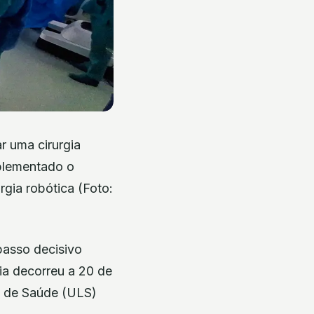
r uma cirurgia
mplementado o
rgia robótica (Foto:
 passo decisivo
ia decorreu a 20 de
 de Saúde (ULS)