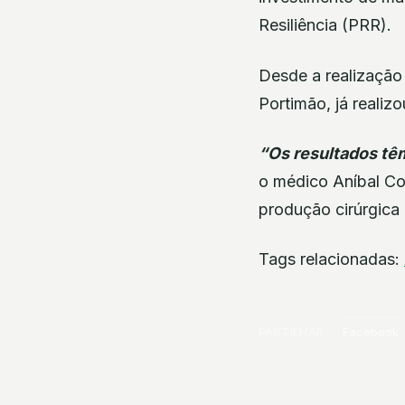
Resiliência (PRR).
Desde a realização 
Portimão, já realiz
“Os resultados tê
o médico Aníbal Co
produção cirúrgica
Tags relacionadas:
PARTILHAR
Facebook