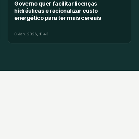
Governo quer facilitar licenças
hidráulicas e racionalizar custo
energético para ter mais cereais
8 Jan. 2026, 11:43