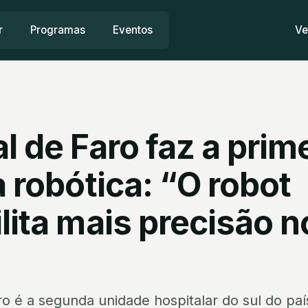
r
Programas
Eventos
Ve
l de Faro faz a prim
a robótica: “O robot
lita mais precisão n
ro é a segunda unidade hospitalar do sul do paí