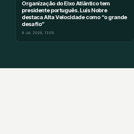
Organização do Eixo Atlântico tem
presidente português. Luís Nobre
destaca Alta Velocidade como “o grande
desafio”
8 Jul. 2026, 13:05