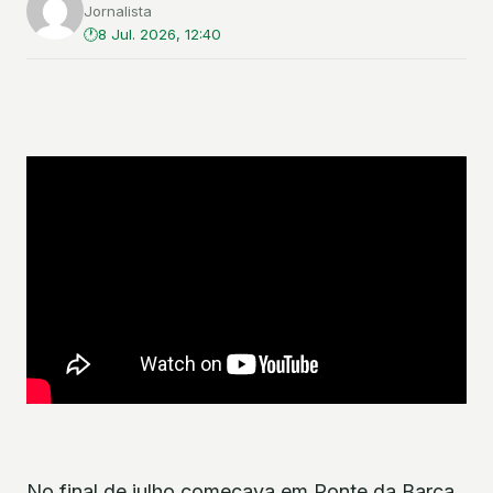
Jornalista
8 Jul. 2026, 12:40
No final de julho começava em Ponte da Barca