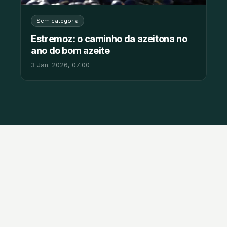
Sem categoria
Estremoz: o caminho da azeitona no
ano do bom azeite
3 Jan. 2026, 07:00