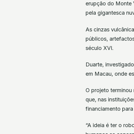
erupção do Monte V
pela gigantesca nu
As cinzas vulcânic
públicos, artefacto
século XVI.
Duarte, investigado
em Macau, onde est
O projeto terminou 
que, nas instituiçõ
financiamento para p
“A ideia é ter o ro