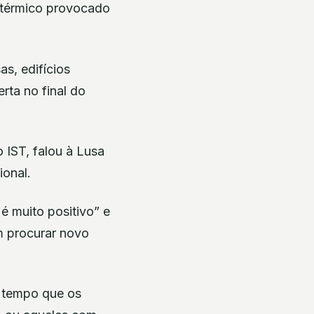
 térmico provocado
s, edifícios
rta no final do
o IST, falou à Lusa
ional.
é muito positivo” e
em procurar novo
mo tempo que os