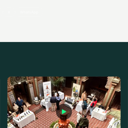
X
WhatsApp
▶