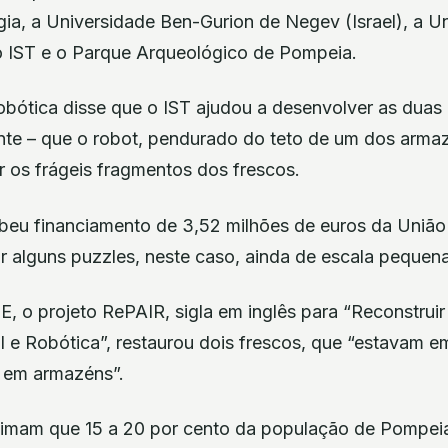
gia, a Universidade Ben-Gurion de Negev (Israel), a U
 IST e o Parque Arqueológico de Pompeia.
robótica disse que o IST ajudou a desenvolver as dua
nte – que o robot, pendurado do teto de um dos arma
 os frágeis fragmentos dos frescos.
ebeu financiamento de 3,52 milhões de euros da União
r alguns puzzles, neste caso, ainda de escala pequena
, o projeto RePAIR, sigla em inglês para “Reconstrui
cial e Robótica”, restaurou dois frescos, que “estavam e
 em armazéns”.
imam que 15 a 20 por cento da população de Pompeia