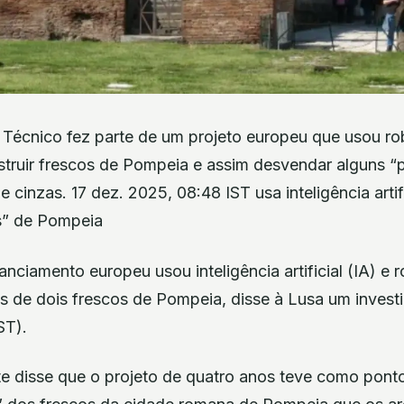
r Técnico fez parte de um projeto europeu que usou rob
onstruir frescos de Pompeia e assim desvendar alguns 
 cinzas. 17 dez. 2025, 08:48 IST usa inteligência artif
s” de Pompeia
nciamento europeu usou inteligência artificial (IA) e r
 de dois frescos de Pompeia, disse à Lusa um investi
ST).
te disse que o projeto de quatro anos teve como ponto