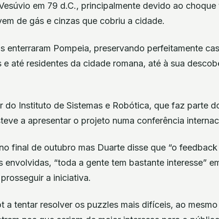
esúvio em 79 d.C., principalmente devido ao choque
vem de gás e cinzas que cobriu a cidade.
as enterraram Pompeia, preservando perfeitamente casa
s e até residentes da cidade romana, até à sua descobe
r do Instituto de Sistemas e Robótica, que faz parte d
eve a apresentar o projeto numa conferência internac
no final de outubro mas Duarte disse que “o feedback 
es envolvidas, “toda a gente tem bastante interesse” 
rosseguir a iniciativa.
bot a tentar resolver os puzzles mais difíceis, ao mes