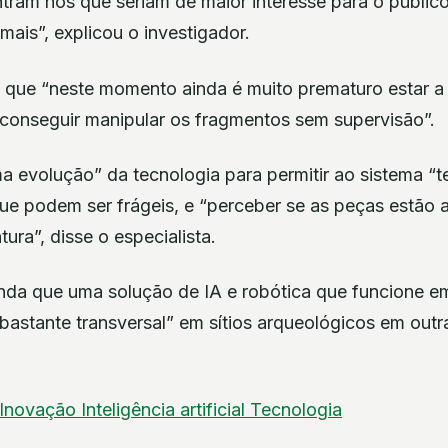
ram nos que seriam de maior interesse para o públic
ais”, explicou o investigador.
 que “neste momento ainda é muito prematuro estar a 
 conseguir manipular os fragmentos sem supervisão”.
a evolução” da tecnologia para permitir ao sistema “t
ue podem ser frágeis, e “perceber se as peças estão 
tura”, disse o especialista.
nda que uma solução de IA e robótica que funcione 
“bastante transversal” em sítios arqueológicos em outr
Inovação
Inteligência artificial
Tecnologia