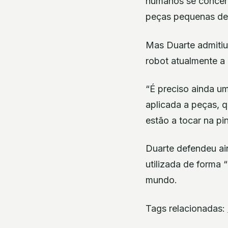
humanos se concent
peças pequenas dem
Mas Duarte admitiu
robot atualmente a
“É preciso ainda um
aplicada a peças, q
estão a tocar na pin
Duarte defendeu ai
utilizada de forma 
mundo.
Tags relacionadas: