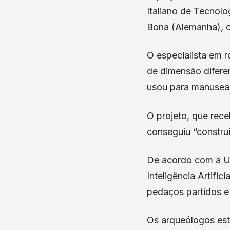
Italiano de Tecnolo
Bona (Alemanha), o
O especialista em 
de dimensão difere
usou para manusear
O projeto, que rec
conseguiu “construi
De acordo com a UE
Inteligência Artifi
pedaços partidos e
Os arqueólogos est