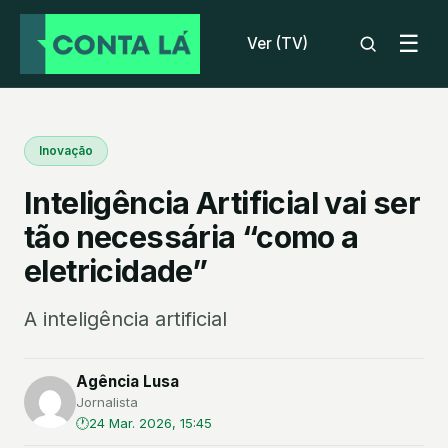
☰
Ver (TV)
Inovação
Inteligência Artificial vai ser
tão necessária “como a
eletricidade”
A inteligência artificial
Agência Lusa
Jornalista
24 Mar. 2026, 15:45