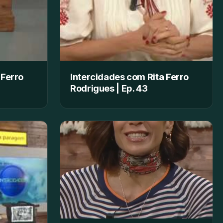
 Ferro
Intercidades com Rita Ferro
Rodrigues | Ep. 43