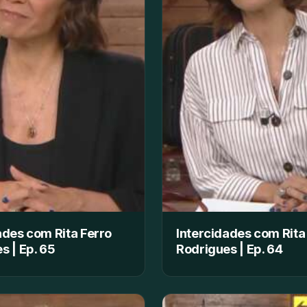
ades com Rita Ferro
Intercidades com Rita
s | Ep. 65
Rodrigues | Ep. 64