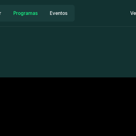
r
Programas
Eventos
Ve