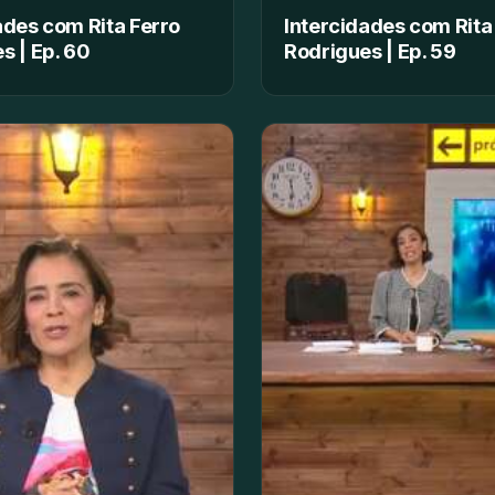
ades com Rita Ferro
Intercidades com Rita
s | Ep. 60
Rodrigues | Ep. 59