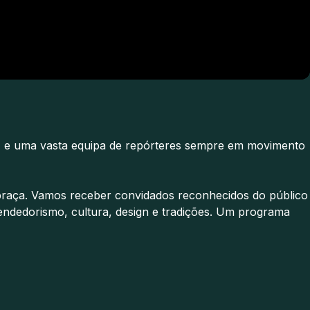
io, e uma vasta equipa de repórteres sempre em movimento
 praça. Vamos receber convidados reconhecidos do público
reendedorismo, cultura, design e tradições. Um programa