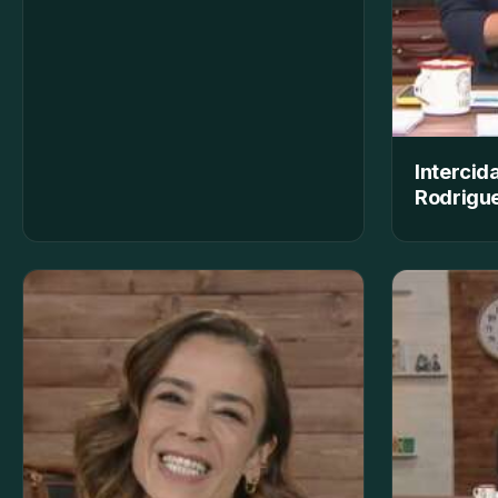
Intercid
Rodrigue