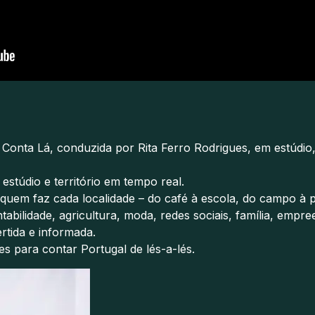
do Conta Lá, conduzida por Rita Ferro Rodrigues, em estúd
estúdio e território em tempo real.
 quem faz cada localidade – do café à escola, do campo à
ntabilidade, agricultura, moda, redes sociais, família, emp
rtida e informada.
s para contar Portugal de lés-a-lés.