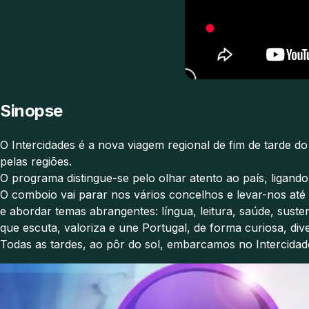
Sinopse
O Intercidades é a nova viagem regional de fim de tarde 
pelas regiões.
O programa distingue-se pelo olhar atento ao país, ligando 
O comboio vai parar nos vários concelhos e levar-nos até
e abordar temas abrangentes: língua, leitura, saúde, suste
que escuta, valoriza e une Portugal, de forma curiosa, dive
Todas as tardes, ao pôr do sol, embarcamos no Intercidade