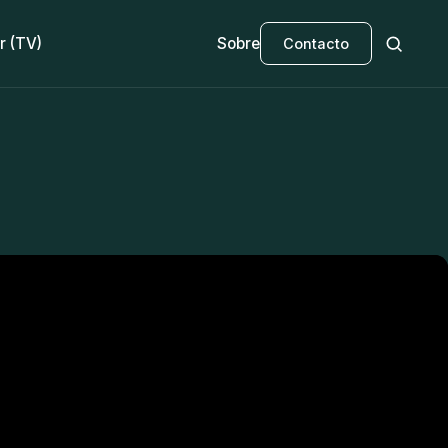
r (TV)
Sobre
Contacto