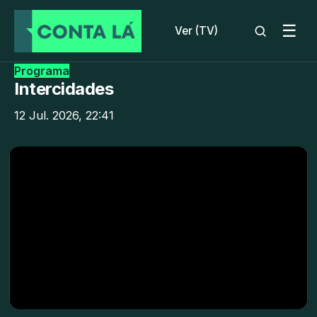
☰
Ver (TV)
Programa
Intercidades
12 Jul. 2026, 22:41