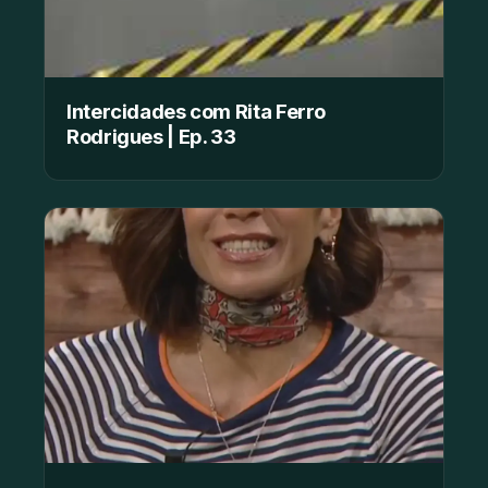
Intercidades com Rita Ferro
Rodrigues | Ep. 33