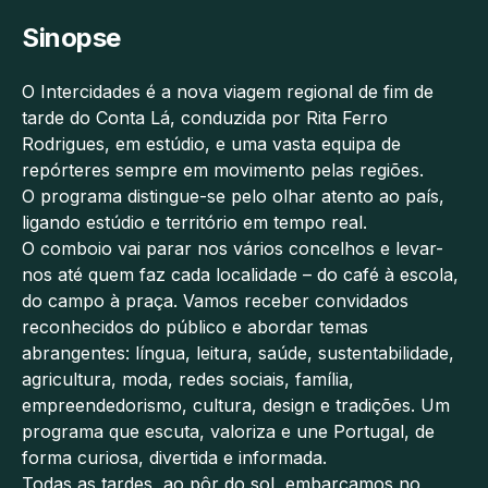
Sinopse
O Intercidades é a nova viagem regional de fim de
tarde do Conta Lá, conduzida por Rita Ferro
Rodrigues, em estúdio, e uma vasta equipa de
repórteres sempre em movimento pelas regiões.
O programa distingue-se pelo olhar atento ao país,
ligando estúdio e território em tempo real.
O comboio vai parar nos vários concelhos e levar-
nos até quem faz cada localidade – do café à escola,
do campo à praça. Vamos receber convidados
reconhecidos do público e abordar temas
abrangentes: língua, leitura, saúde, sustentabilidade,
agricultura, moda, redes sociais, família,
empreendedorismo, cultura, design e tradições. Um
programa que escuta, valoriza e une Portugal, de
forma curiosa, divertida e informada.
Todas as tardes, ao pôr do sol, embarcamos no