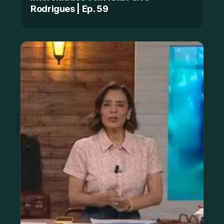
Rodrigues | Ep. 59