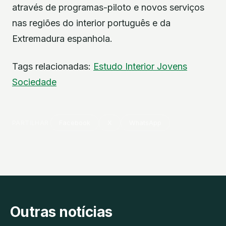
através de programas-piloto e novos serviços
nas regiões do interior português e da
Extremadura espanhola.
Tags relacionadas:
Estudo
Interior
Jovens
Sociedade
PARTILHAR
Facebook
X
WhatsApp
Outras notícias