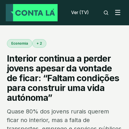
☰
Ver (TV)
Economia
+ 2
Interior continua a perder
jovens apesar da vontade
de ficar: “Faltam condições
para construir uma vida
autónoma”
Quase 80% dos jovens rurais querem
ficar no interior, mas a falta de
transportes, emprego e serviços públicos