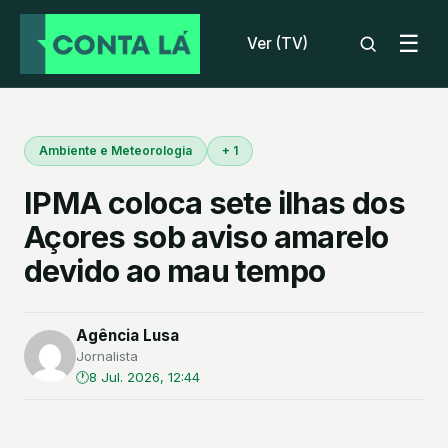
☰
Ver (TV)
Ambiente e Meteorologia
+ 1
IPMA coloca sete ilhas dos
Açores sob aviso amarelo
devido ao mau tempo
Agência Lusa
Jornalista
8 Jul. 2026, 12:44