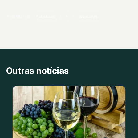
PARTILHAR
Facebook
X
WhatsApp
Outras notícias