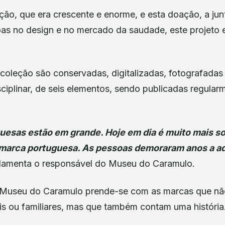
ção, que era crescente e enorme, e esta doação, a jun
as no design e no mercado da saudade, este projeto er
coleção são conservadas, digitalizadas, fotografadas
ciplinar, de seis elementos, sendo publicadas regularm
esas estão em grande. Hoje em dia é muito mais so
arca portuguesa. As pessoas demoraram anos a ad
 lamenta o responsável do Museu do Caramulo.
Museu do Caramulo prende-se com as marcas que não
is ou familiares, mas que também contam uma história