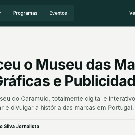
r
Programas
Eventos
Ve
ceu o Museu das Ma
ráficas e Publicida
seu do Caramulo, totalmente digital e interati
r e divulgar a história das marcas em Portugal.
 Silva Jornalista