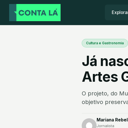
Explora
Cultura e Gastronomia
Já nas
Artes G
O projeto, do Mu
objetivo preserva
Mariana Rebelo
Jornalista