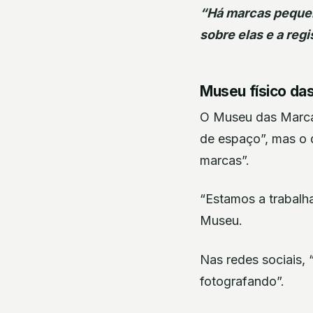
“Há marcas pequen
sobre elas e a reg
Museu físico da
O Museu das Marcas,
de espaço”, mas o 
marcas”.
“Estamos a trabalha
Museu.
Nas redes sociais,
fotografando”.