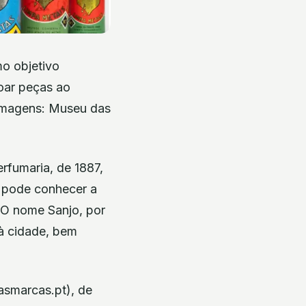
mo objetivo
doar peças ao
(Imagens: Museu das
rfumaria, de 1887,
i pode conhecer a
. O nome Sanjo, por
à cidade, bem
asmarcas.pt), de