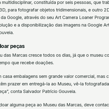
ultidisciplinar, constituída por seis pessoas, que tr
3D, para fotografar objetos tridimensionais, e outro
da Google, através do seu Art Camera Loaner Progra
olução e a disponibilização das imagens na Google Arts
ouveia.
doar peças
 das Marcas cresce todos os dias, já que o museu con
empo que recebe doações.
 casa embalagens sem grande valor comercial, mas 
 têm prazer em entregá-la ao Museu, vê-la fotografad
ça”, conta Salvador Patrício Gouveia.
 doar alguma peça ao Museu das Marcas, deve contac