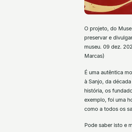
O projeto, do Museu
preservar e divulga
museu. 09 dez. 202
Marcas)
É uma autêntica mo
à Sanjo, da década
história, os fundad
exemplo, foi uma h
como a todos os s
Pode saber isto e 