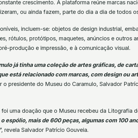
constante crescimento. A plataforma reúne marcas naci
fizeram, ou ainda fazem, parte do dia a dia de todos 
oníveis, incluem-se: objetos de design industrial, em
zes, rótulos, protótipos, maquetes, anúncios e outros a
à pré-produção e impressão, e à comunicação visual.
lo já tinha uma coleção de artes gráficas, de cart
que está relacionado com marcas, com design ou art
r o presidente do Museu do Caramulo, Salvador Patríc
foi uma doação que o Museu recebeu da Litografia de
o espólio, mais de 600 peças, algumas com 100 ano
”
, revela Salvador Patrício Gouveia.