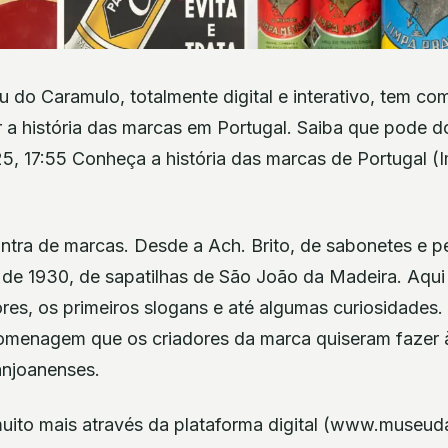
 do Caramulo, totalmente digital e interativo, tem co
r a história das marcas em Portugal. Saiba que pode 
5, 17:55 Conheça a história das marcas de Portugal 
ntra de marcas. Desde a Ach. Brito, de sabonetes e pe
 de 1930, de sapatilhas de São João da Madeira. Aqu
ores, os primeiros slogans e até algumas curiosidades
omenagem que os criadores da marca quiseram fazer 
anjoanenses.
muito mais através da plataforma digital (www.museud