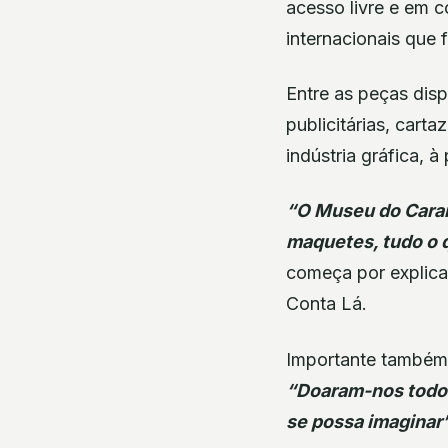
acesso livre e em 
internacionais que 
Entre as peças disp
publicitárias, carta
indústria gráfica, 
“O Museu do Caramu
maquetes, tudo o 
começa por explica
Conta Lá.
Importante também 
“Doaram-nos todo 
se possa imaginar