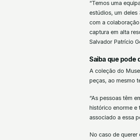
“Temos uma equipa m
estúdios, um deles 
com a colaboração 
captura em alta res
Salvador Patrício G
Saiba que pode 
A coleção do Museu
peças, ao mesmo t
“As pessoas têm em
histórico enorme e
associado a essa pe
No caso de querer