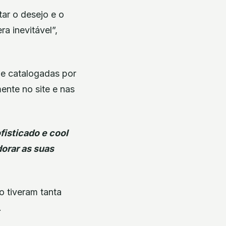
tar o desejo e o
a inevitável”,
 e catalogadas por
ente no site e nas
fisticado e cool
orar as suas
 tiveram tanta
.