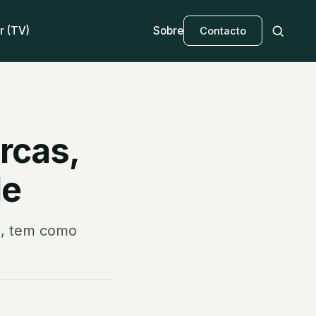
r (TV)
Sobre
Contacto
rcas,
de
vo, tem como