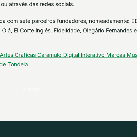
ou através das redes sociais.
ranca com sete parceiros fundadores, nomeadamente: E
 Olá, El Corte Inglés, Fidelidade, Olegário Fernandes 
Artes Gráficas
Caramulo
Digital
Interativo
Marcas
Mu
ade
Tondela
X
WhatsApp