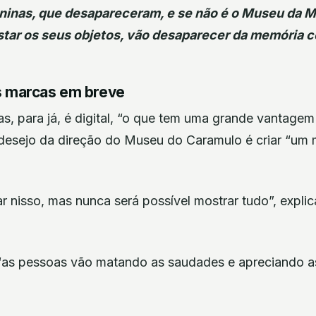
inas, que desapareceram, e se não é o Museu da M
istar os seus objetos, vão desaparecer da memória c
s marcas em breve
 para já, é digital, “o que tem uma grande vantagem 
desejo da direção do Museu do Caramulo é criar “um 
r nisso, mas nunca será possível mostrar tudo”, explic
 “as pessoas vão matando as saudades e apreciando 