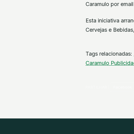
Caramulo por email 
Esta iniciativa ar
Cervejas e Bebidas,
Tags relacionadas:
Caramulo
Publicid
PARTILHAR
Facebook