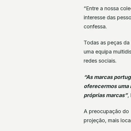
“Entre a nossa cole
interesse das pesso
confessa.
Todas as peças da 
uma equipa multidis
redes sociais.
“As marcas portugu
oferecermos uma m
próprias marcas”
,
A preocupação do 
projeção, mais loca