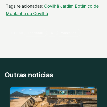
Tags relacionadas:
Covilhã
Jardim Botânico de
Montanha da Covilhã
PARTILHAR
Facebook
X
WhatsApp
Outras notícias