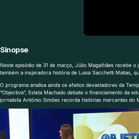
Sinopse
Neste episódio de 31 de março, Júlio Magalhães recebe o
também a inspiradora história de Luisa Sacchetti Matias, q
O programa analisa ainda os efeitos devastadores da Tempe
“Objectiva”, Estela Machado debate o financiamento da edu
jornalista António Simões recorda histórias marcantes do M