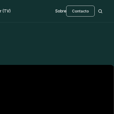
r (TV)
Sobre
Contacto