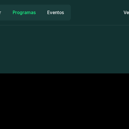
r
Programas
Eventos
Ve