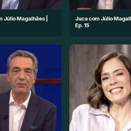
 Júlio Magalhães |
Juca com Júlio Magal
Ep. 15