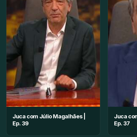
Juca com Júlio Magalhães |
Juca com
Ep. 39
Ep. 37