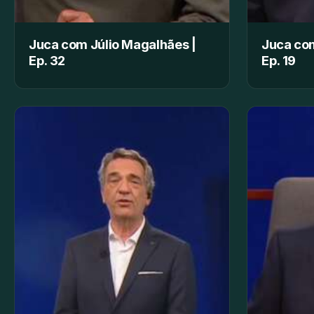
Juca com Júlio Magalhães |
Juca com
Ep. 32
Ep. 19