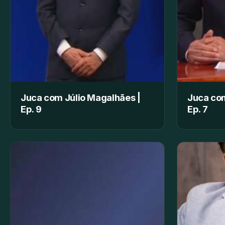
Juca com Júlio Magalhães |
Juca com
Ep. 9
Ep. 7