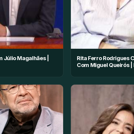
 Júlio Magalhães |
Rita Ferro Rodrigues 
Com Miguel Queirós | 