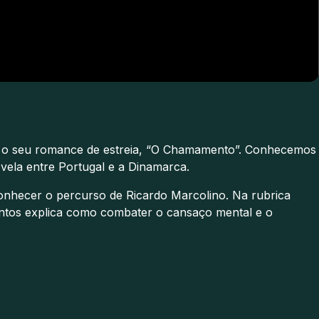
tar o seu romance de estreia, “O Chamamento”. Conhecemos
à vela entre Portugal e a Dinamarca.
 conhecer o percurso de Ricardo Marcolino. Na rubrica
Santos explica como combater o cansaço mental e o