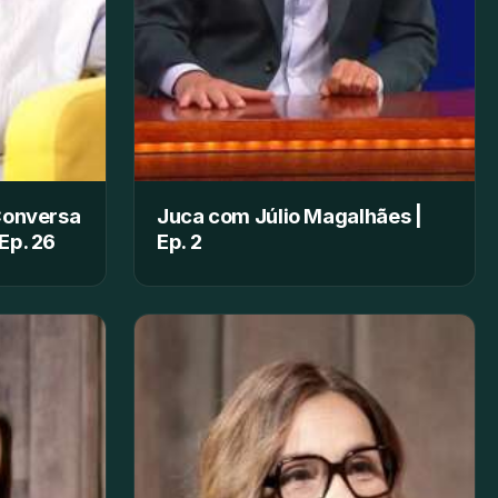
Conversa
Juca com Júlio Magalhães |
Ep. 26
Ep. 2