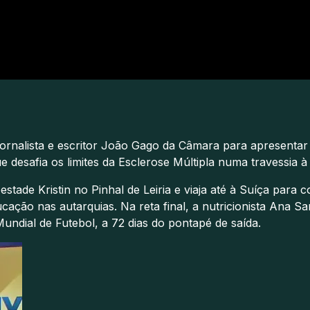
 jornalista e escritor João Gago da Câmara para apresen
ue desafia os limites da Esclerose Múltipla numa travessia 
stade Kristin no Pinhal de Leiria e viaja até à Suíça para
cação nas autarquias. Na reta final, a nutricionista Ana 
undial de Futebol, a 72 dias do pontapé de saída.