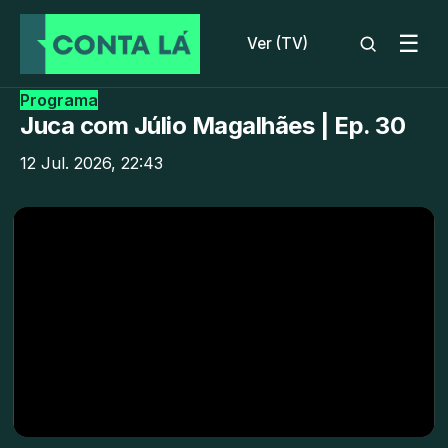
☰
Ver (TV)
Programa
Juca com Júlio Magalhães | Ep. 30
12 Jul. 2026, 22:43