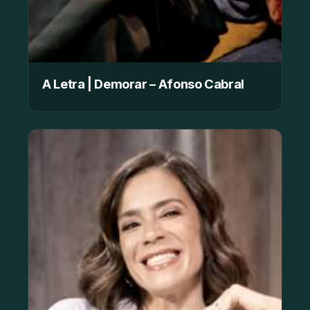
A Letra | Demorar – Afonso Cabral