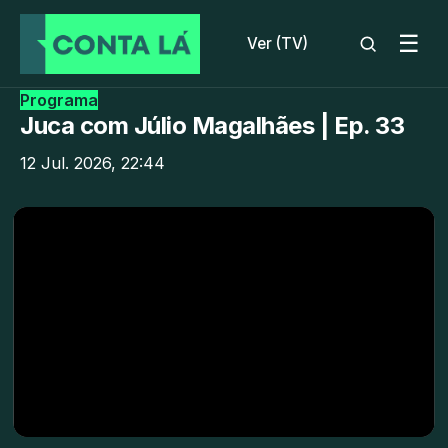
☰
Ver (TV)
Programa
Juca com Júlio Magalhães | Ep. 33
12 Jul. 2026, 22:44