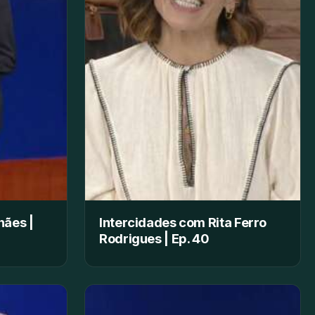
hães |
Intercidades com Rita Ferro
Rodrigues | Ep. 40