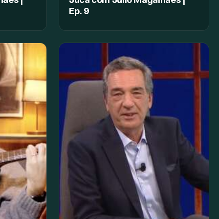
Ep. 9