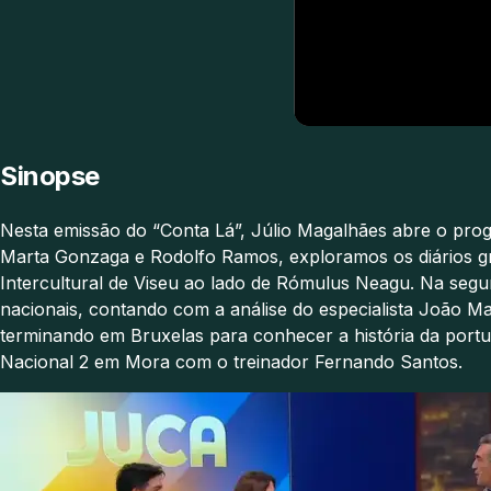
Sinopse
Nesta emissão do “Conta Lá”, Júlio Magalhães abre o prog
Marta Gonzaga e Rodolfo Ramos, exploramos os diários gr
Intercultural de Viseu ao lado de Rómulus Neagu. Na segun
nacionais, contando com a análise do especialista João Ma
terminando em Bruxelas para conhecer a história da por
Nacional 2 em Mora com o treinador Fernando Santos.