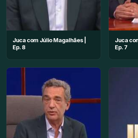
Juca com Júlio Magalhães |
Juca com
Ep. 8
Ep. 7