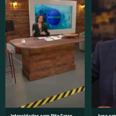
Intercidades com Rita Ferro
Juca com