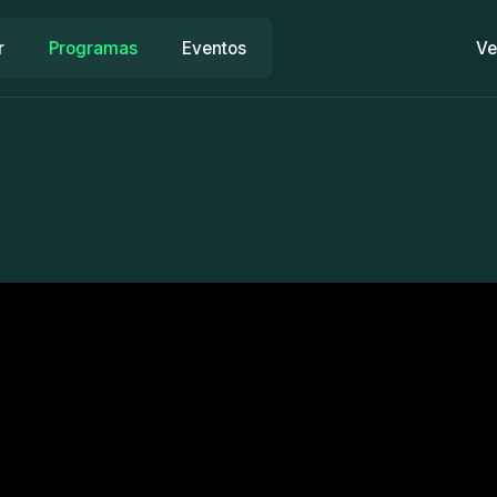
r
Programas
Eventos
Ve