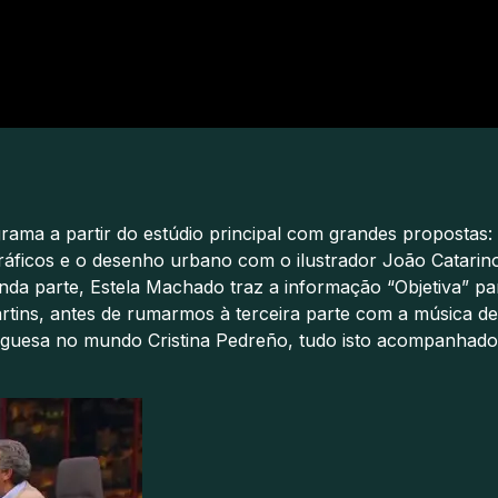
rama a partir do estúdio principal com grandes propostas:
áficos e o desenho urbano com o ilustrador João Catarino
da parte, Estela Machado traz a informação “Objetiva” par
rtins, antes de rumarmos à terceira parte com a música de 
tuguesa no mundo Cristina Pedreño, tudo isto acompanhad