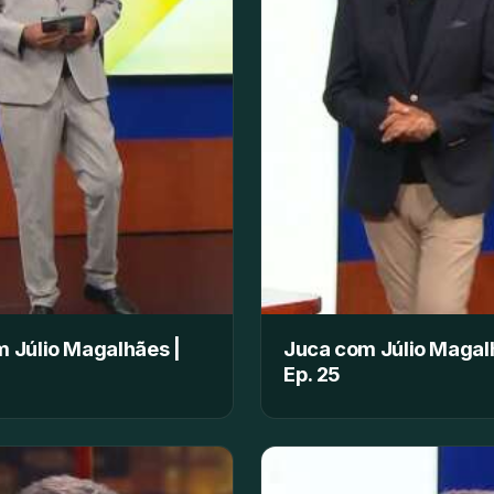
 Júlio Magalhães |
Juca com Júlio Magal
Ep. 25