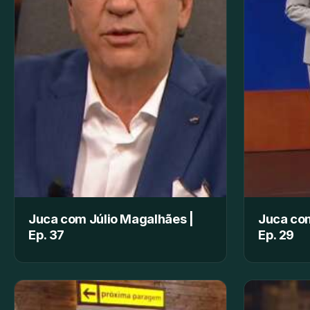
Juca com Júlio Magalhães |
Juca com
Ep. 37
Ep. 29