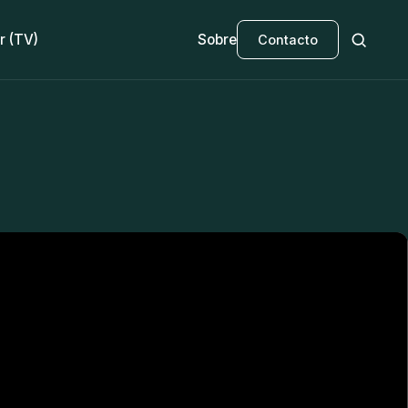
r (TV)
Sobre
Contacto