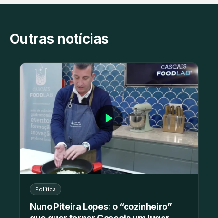
Outras notícias
▶
Política
Nuno Piteira Lopes: o “cozinheiro”
que quer tornar Cascais um lugar