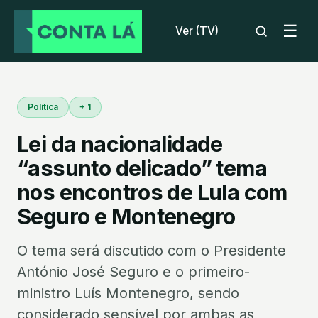
☰
Ver (TV)
Política
+ 1
Lei da nacionalidade
“assunto delicado” tema
nos encontros de Lula com
Seguro e Montenegro
O tema será discutido com o Presidente
António José Seguro e o primeiro-
ministro Luís Montenegro, sendo
considerado sensível por ambas as